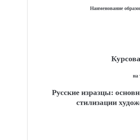
Наименование образо
Курсова
на
Русские изразцы: основ
стилизации худож