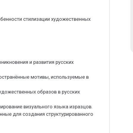
обенности стилизации художественных
зникновения и развития русских
ространённые мотивы, используемые в
удожественных образов в русских
мирование визуального языка изразцов.
анные для создания структурированного