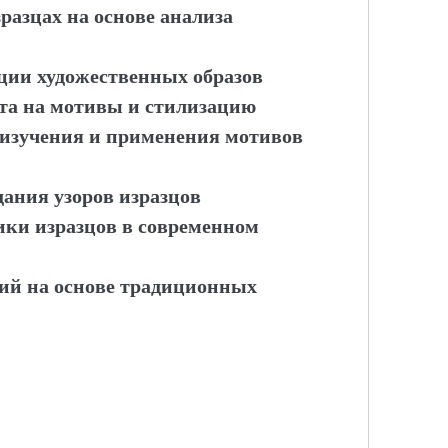
разцах на основе анализа
ции художественных образов
та на мотивы и стилизацию
 изучения и применения мотивов
дания узоров изразцов
ики изразцов в современном
ий на основе традиционных