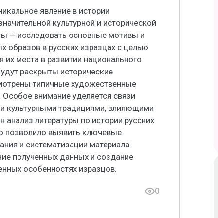
никальное явление в истории
значительной культурной и исторической
ты — исследовать основные мотивы и
х образов в русских изразцах с целью
я их места в развитии национального
будут раскрыты исторические
смотрены типичные художественные
. Особое внимание уделяется связи
и культурными традициями, влияющими
н анализ литературы по истории русских
то позволило выявить ключевые
ания и систематизации материала.
ние полученных данных и создание
енных особенностях изразцов.
0