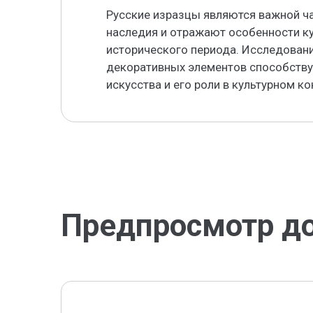
Русские изразцы являются важной ч
наследия и отражают особенности ку
исторического периода. Исследовани
декоративных элементов способств
искусства и его роли в культурном ко
Предпросмотр д