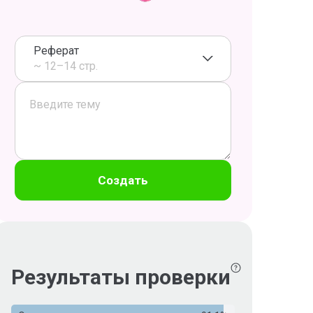
Реферат
~ 12–14 стр.
Создать
Результаты проверки