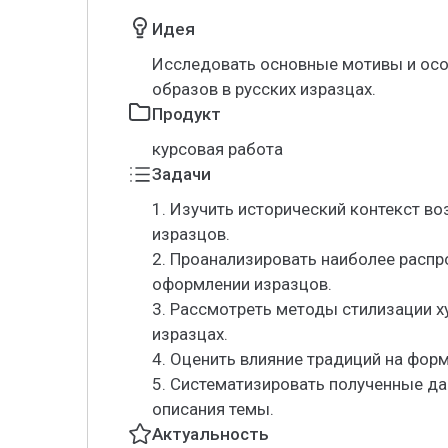
Идея
Исследовать основные мотивы и ос
образов в русских изразцах.
Продукт
курсовая работа
Задачи
1. Изучить исторический контекст во
изразцов.
2. Проанализировать наиболее расп
оформлении изразцов.
3. Рассмотреть методы стилизации х
изразцах.
4. Оценить влияние традиций на фор
5. Систематизировать полученные д
описания темы.
Актуальность