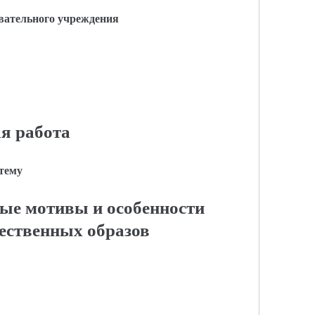
вательного учреждения
я работа
 тему
ные мотивы и особенности
ественных образов