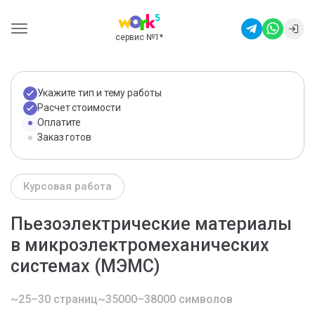
сервис №1
*
Укажите тип и тему работы
Расчет стоимости
Оплатите
Заказ готов
Курсовая работа
Пьезоэлектрические материалы
в микроэлектромеханических
системах (МЭМС)
~25–30 страниц
~35000–38000 символов