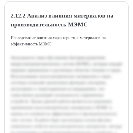
2.12.2 Анализ влияния материалов на
производительность МЭМС
Исследование влияния характеристик материалов на
эффективность МЭМС.
Актуальность темы обусловлена быстрым развитием
микроэлектромеханических систем (МЭМС), которые находят
широкое применение в различных областях техники и науки.
Использование пьезоэлектрических материалов в таких
системах позволяет реализовать функции сенсорики,
актуаторики и энергохранения на микроуровне, что
существенно расширяет возможности современных
устройств. Целью данной работы является исследование
применения пьезоэлектрических материалов в МЭМС и
оценка их влияния на эффективность и функциональность
этих систем. В работе будет рассмотрена основа физико-
химических свойств пьезоэлектрических материалов, методы
их интеграции в микроэлектромеханические устройства, а