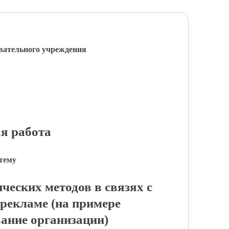
вательного учреждения
я работа
 тему
ческих методов в связях с
рекламе (на примере
ание организации)