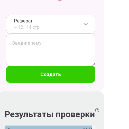
Реферат
~ 12–14 стр.
Создать
Результаты проверки