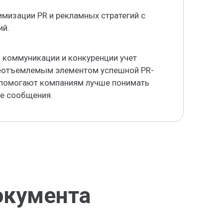
имизации PR и рекламных стратегий с
ий.
 коммуникации и конкуренции учет
неотъемлемым элементом успешной PR-
 помогают компаниям лучше понимать
е сообщения.
окумента