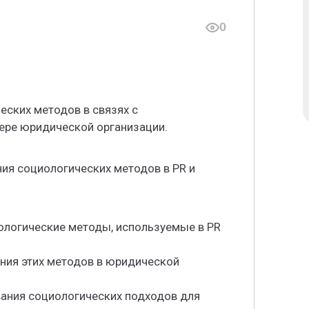
0
ских методов в связях с
ере юридической организации.
ния социологических методов в PR и
ологические методы, используемые в PR
ния этих методов в юридической
вания социологических подходов для