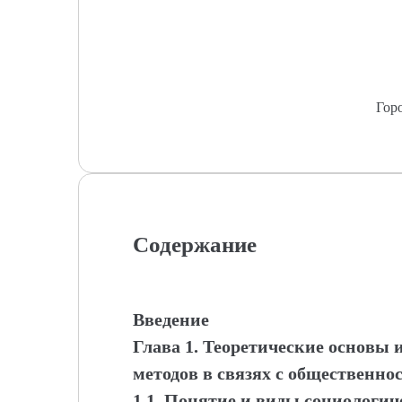
Гор
Содержание
Введение
Глава 1. Теоретические основы
методов в связях с общественно
1.1. Понятие и виды социологи