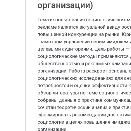
организации)
Тема использования социологических м
рекламе является актуальной ввиду рос
повышенной конкуренции на рынке. Юр
грамотном управлении своим имиджем 
целевыми аудиториями. Цель работы — 
социологические методы применяются д
общественностью и рекламных кампани
организации. Работа раскроет основны
социологических исследованиях для ан
потребностей и оценки эффективности 
обзор литературы по теме социологическ
собраны данные о практике коммуникац
сочетан теоретический анализ и практи
сформировать рекомендации для оптим
социологии в целях повышения имиджа
организации.