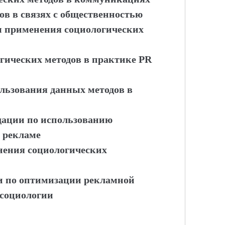
дов в связях с общественностью
ы применения социологических
огических методов в практике PR
ользования данных методов в
дации по использованию
и рекламе
енения социологических
и по оптимизации рекламной
 социологии