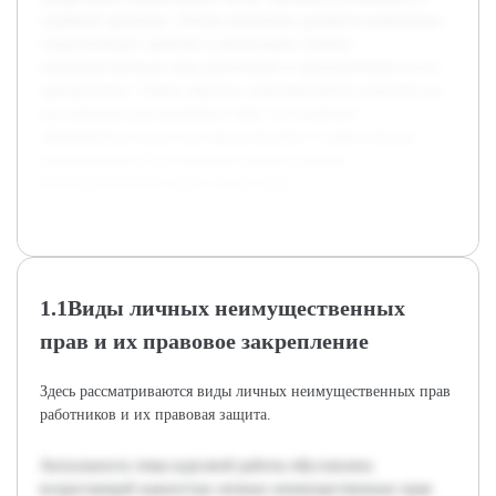
судебной практики. Особое внимание уделяется выявлению
существующих проблем в реализации личных
неимущественных прав работников и предложениям по их
преодолению. Таким образом, курсовая работа нацелена на
всестороннее рассмотрение темы, что позволит
сформировать целостное представление и практические
рекомендации по улучшению защиты личных
неимущественных прав в сфере труда.
1.1Виды личных неимущественных
прав и их правовое закрепление
Здесь рассматриваются виды личных неимущественных прав
работников и их правовая защита.
Актуальность темы курсовой работы обусловлена
возрастающей важностью личных неимущественных прав