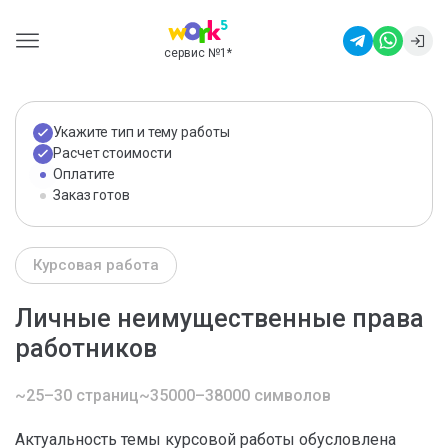
сервис №1
*
Укажите тип и тему работы
Расчет стоимости
Оплатите
Заказ готов
Курсовая работа
Личные неимущественные права
работников
~25–30 страниц
~35000–38000 символов
Актуальность темы курсовой работы обусловлена