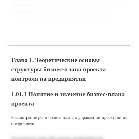
управлению и контролю на предприятиях, а также изучены
примеры реализованных проектов в этой области, что
создало базу для формирования структурированного и
адаптируемого бизнес-плана.
Глава 1. Теоретические основы
структуры бизнес-плана проекта
контроля на предприятии
1.01.1 Понятие и значение бизнес-плана
проекта
Рассмотрение роли бизнес-плана в управлении проектами на
предприятии.
Актуальность темы обусловлена необходимостью