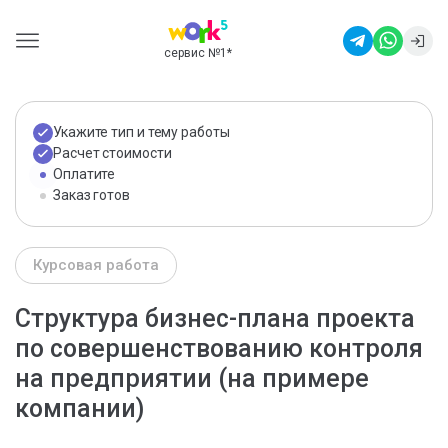
сервис №1
*
Укажите тип и тему работы
Расчет стоимости
Оплатите
Заказ готов
Курсовая работа
Структура бизнес-плана проекта
по совершенствованию контроля
на предприятии (на примере
компании)