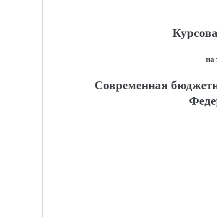
Курсова
на
Современная бюджетн
Феде