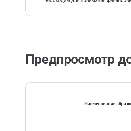
необходим для понимания финансовы
Предпросмотр д
Наименование образо