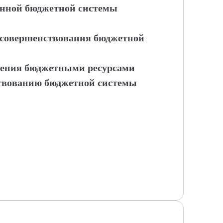
енной бюджетной системы
ы совершенствования бюджетной
ления бюджетными ресурсами
ствованию бюджетной системы