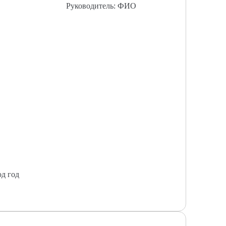
Руководитель: ФИО
од год