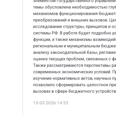
элементом государственного управления
темы обусловлена необходимостью глуб
механизмов функционирования бюджетн
преобразований и внешних вызовов. Це
исследовании структуры, принципов и 
системы РФ. В работе будет подробно р
функции, а также механизмы взаимоде
региональным и муниципальным бюджет
анализу законодательной базы, реглам
оценке текущих проблем, связанных с 
Также рассматриваются перспективы р
современных экономических условий. П
изучение нормативных актов, научных п
позволило сформировать целостное пре
вызовах в сфере бюджетного устройств
10.03.2026 14:53