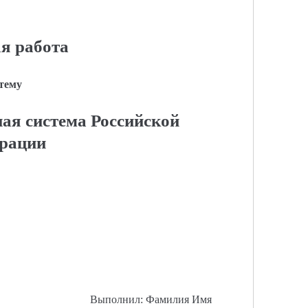
я работа
 тему
ая система Российской
рации
Выполнил: Фамилия Имя