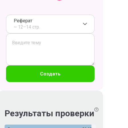
Реферат
~ 12–14 стр.
Создать
Результаты проверки