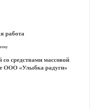
я работа
 тему
й со средствами массовой
е ООО «Улыбка радуги»