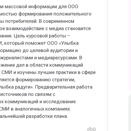
ами массовой информации для ООО
имостью формирования положительного
ны потребителей. В современном
е взаимодействие с медиа становится
ании. Цель курсовой работы –
МИ, который поможет ООО «Улыбка
ормацию до целевой аудитории и
журналистами и медиаресурсами. В
ожение дел в области коммуникаций
 СМИ и изучены лучшие практики в сфере
ляется формированию стратегии,
ыбка радуги». Предварительная работа
 источников по связям с
ых коммуникаций и исследование
СМИ в аналогичных компаниях.
альнейшей разработки плана.
0