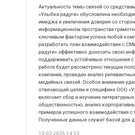
Актуальность темы связей со средств
«Улыбка радуги» обусловлена необход
имиджа и увеличения доверия со сторо
информационном пространстве грамотно
ключевым фактором успеха любой комп
разработать план взаимодействия с С
радуги» эффективно доносить свою инф
поддерживать устойчивые отношения с 
работе будет рассмотрено текущее пол
компании, проведен анализ релевантных
медийных связей. Особое внимание уде
отвечающей целям и специфике ООО «Ул
включает сбор и изучение литературных
общественностью, анализ корпоративн
примеров успешного взаимодействия с 
Полученные данные служат базой для д
10.03.2026 14:53