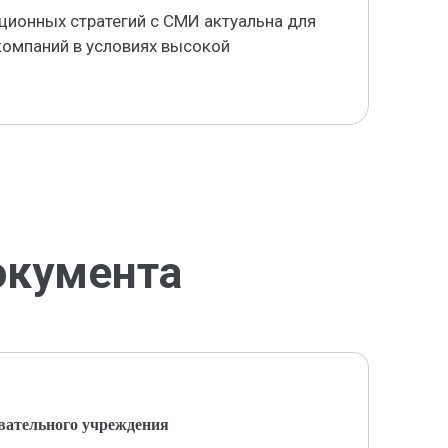
ионных стратегий с СМИ актуальна для
омпаний в условиях высокой
окумента
вательного учреждения