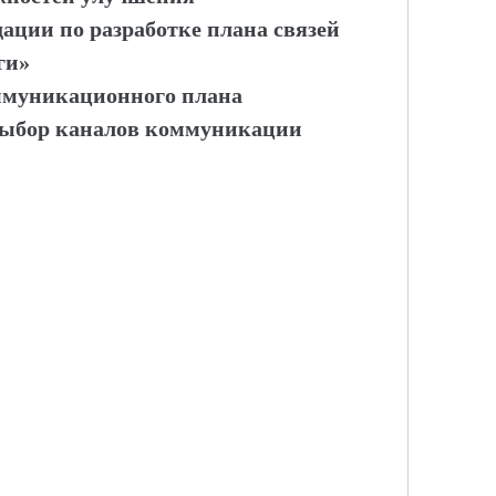
ации по разработке плана связей
ги»
оммуникационного плана
 выбор каналов коммуникации