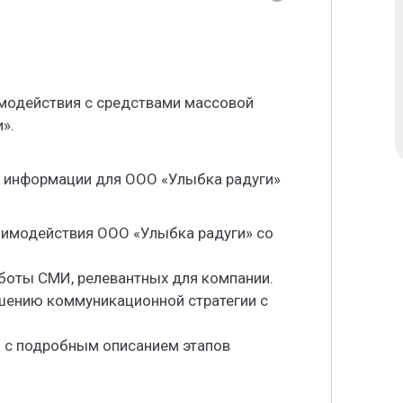
модействия с средствами массовой
».
й информации для ООО «Улыбка радуги»
аимодействия ООО «Улыбка радуги» со
боты СМИ, релевантных для компании.
чшению коммуникационной стратегии с
И с подробным описанием этапов