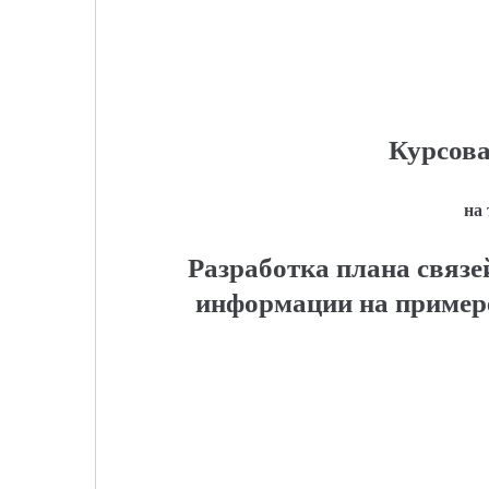
Курсова
на
Разработка плана связе
информации на пример