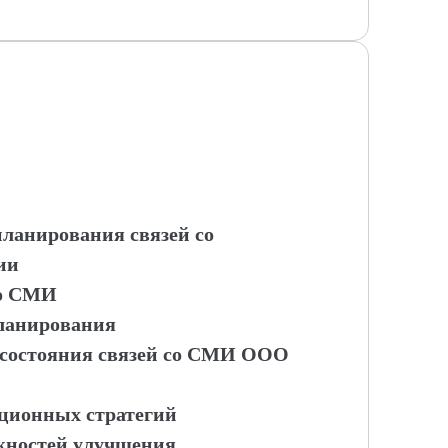
планирования связей со
ии
со СМИ
планирования
 состояния связей со СМИ ООО
ционных стратегий
ожностей улучшения