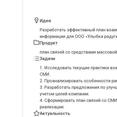
Идея
Разработать эффективный план взаи
информации для ООО «Улыбка радуги
Продукт
план связей со средствами массово
Задачи
1. Исследовать текущие практики вз
СМИ.
2. Проанализировать особенности ра
3. Разработать предложения по улу
учетом целей компании.
4. Сформировать план связей со СМ
реализации.
Актуальность