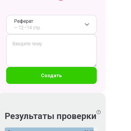
Реферат
~ 12–14 стр.
Создать
Результаты проверки