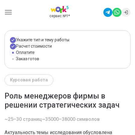
сервис №1
*
Укажите тип и тему работы
Расчет стоимости
Оплатите
Заказ готов
Курсовая работа
Роль менеджеров фирмы в
решении стратегических задач
~25–30 страниц
~35000–38000 символов
Актуальность темы исследования обусловлена