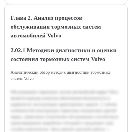
Глава 2. Анализ процессов
обслуживания тормозных систем
автомобилей Volvo
2.02.1 Методики диагностики и оценки
состояния тормозных систем Volvo
Аналитический обзор методик диагностики тормозных
систем Volvo.
Обслуживание тормозных систем автомобилей марки Volvo
является важным аспектом обеспечения безопасности и
надёжности эксплуатации транспортных средств. С учётом
особенностей конструкции тормозных механизмов данной
марки, правильное техническое обслуживание способствует
предотвращению аварийных ситуаций и продлевает срок
службы компонентов. Цель данной курсовой работы —