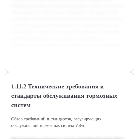
профилактического и текущего ремонта, а также типичные
неисправности и методы их устранения. Предварительно
проведён обзор технической документации производителя,
изучены стандарты обслуживания и современные методы
диагностики. Также рассмотрены практические примеры из
сервисной практики, что позволит сформировать
обобщённые рекомендации для профессионалов автосервиса
и автолюбителей.
1.11.2 Технические требования и
стандарты обслуживания тормозных
систем
Обзор требований и стандартов, регулирующих
обслуживание тормозных систем Volvo.