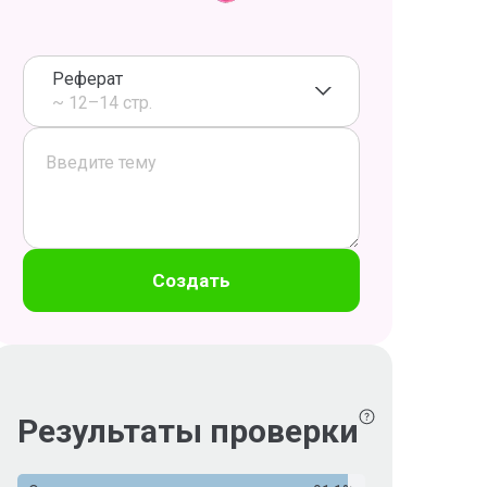
Реферат
~ 12–14 стр.
Создать
Результаты проверки