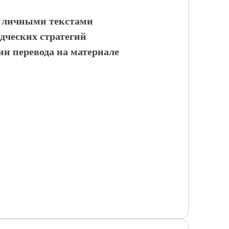
с личными текстами
дческих стратегий
и перевода на материале