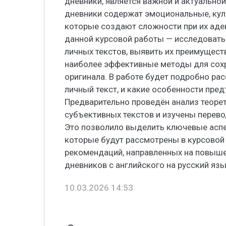
дневники, является важной и актуально
дневники содержат эмоциональные, кул
которые создают сложности при их аде
данной курсовой работы — исследовать
личных текстов, выявить их преимущест
наиболее эффективные методы для сохр
оригинала. В работе будет подробно ра
личный текст, и какие особенности пред
Предварительно проведён анализ теоре
субъективных текстов и изучены перев
Это позволило выделить ключевые аспе
которые будут рассмотрены в курсовой 
рекомендаций, направленных на повыше
дневников с английского на русский язы
10.03.2026 14:53