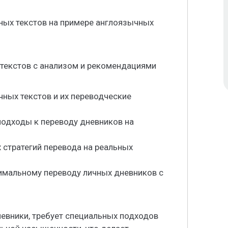
ных текстов на примере англоязычных
 текстов с анализом и рекомендациями
чных текстов и их переводческие
подходы к переводу дневников на
 стратегий перевода на реальных
имальному переводу личных дневников с
невники, требует специальных подходов