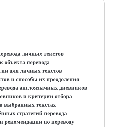
перевода личных текстов
к объекта перевода
гии для личных текстов
тов и способы их преодоления
перевода англоязычных дневников
евников и критерии отбора
 в выбранных текстах
нных стратегий перевода
 и рекомендации по переводу