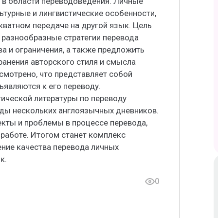
й в области переводоведения. Личные
ьтурные и лингвистические особенности,
кватном передаче на другой язык. Цель
 разнообразные стратегии перевода
ва и ограничения, а также предложить
анения авторского стиля и смысла
ссмотрено, что представляет собой
ъявляются к его переводу.
тической литературы по переводу
оды нескольких англоязычных дневников.
кты и проблемы в процессе перевода,
работе. Итогом станет комплекс
ние качества перевода личных
к.
0