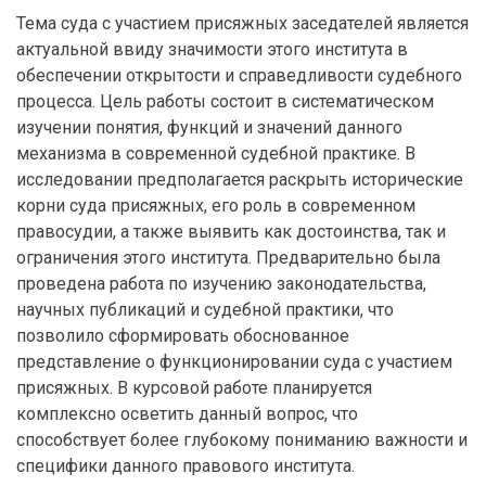
Тема суда с участием присяжных заседателей является
актуальной ввиду значимости этого института в
обеспечении открытости и справедливости судебного
процесса. Цель работы состоит в систематическом
изучении понятия, функций и значений данного
механизма в современной судебной практике. В
исследовании предполагается раскрыть исторические
корни суда присяжных, его роль в современном
правосудии, а также выявить как достоинства, так и
ограничения этого института. Предварительно была
проведена работа по изучению законодательства,
научных публикаций и судебной практики, что
позволило сформировать обоснованное
представление о функционировании суда с участием
присяжных. В курсовой работе планируется
комплексно осветить данный вопрос, что
способствует более глубокому пониманию важности и
специфики данного правового института.