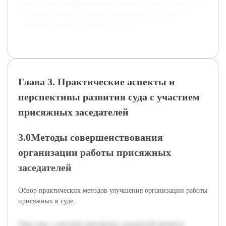
работе планируется комплексно осветить данный вопрос, что
способствует более глубокому пониманию важности и
специфики данного правового института.
Глава 3. Практические аспекты и
перспективы развития суда с участием
присяжных заседателей
3.0Методы совершенствования
организации работы присяжных
заседателей
Обзор практических методов улучшения организации работы
присяжных в суде.
Тема суда с участием присяжных заседателей является