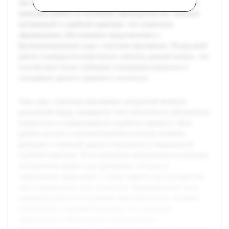
так и ограничения этого института. Предварительно была
проведена работа по изучению законодательства, научных
публикаций и судебной практики, что позволило
сформировать обоснованное представление о
функционировании суда с участием присяжных. В курсовой
работе планируется комплексно осветить данный вопрос, что
способствует более глубокому пониманию важности и
специфики данного правового института.
Тема суда с участием присяжных заседателей является
актуальной ввиду значимости этого института в обеспечении
открытости и справедливости судебного процесса. Цель
работы состоит в систематическом изучении понятия,
функций и значений данного механизма в современной
судебной практике. В исследовании предполагается раскрыть
исторические корни суда присяжных, его роль в
современном правосудии, а также выявить как достоинства,
так и ограничения этого института. Предварительно была
проведена работа по изучению законодательства, научных
публикаций и судебной практики, что позволило
сформировать обоснованное представление о