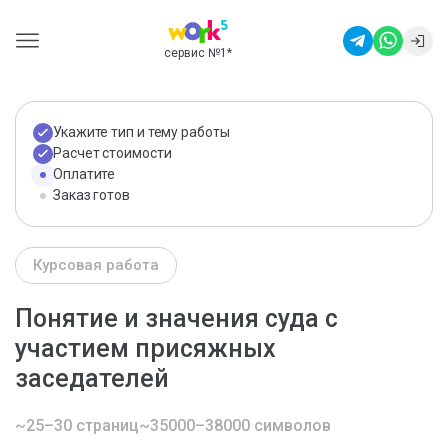
сервис №1
*
Укажите тип и тему работы
Расчет стоимости
Оплатите
Заказ готов
Курсовая работа
Понятие и значения суда с
участием присяжных
заседателей
~25–30 страниц
~35000–38000 символов