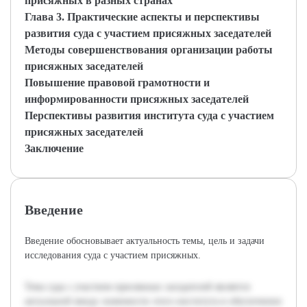
присяжных в разных странах
Глава 3. Практические аспекты и перспективы
развития суда с участием присяжных заседателей
Методы совершенствования организации работы
присяжных заседателей
Повышение правовой грамотности и
информированности присяжных заседателей
Перспективы развития института суда с участием
присяжных заседателей
Заключение
Введение
Введение обосновывает актуальность темы, цель и задачи
исследования суда с участием присяжных.
Тема суда с участием присяжных заседателей является
актуальной ввиду значимости этого института в обеспечении