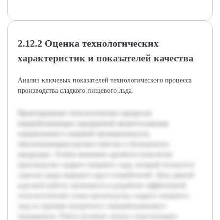
2.12.2 Оценка технологических
характеристик и показателей качества
Анализ ключевых показателей технологического процесса
производства сладкого пищевого льда.
Проектирование технологических процессов
перерабатывающих предприятий является важным
направлением в пищевой промышленности,
обеспечивающим высокое качество и безопасность
продукции. Особое внимание уделяется технологии
производства сладкого пищевого льда, который пользуется
спросом среди широкого круга потребителей. Цель данной
курсовой работы заключается в разработке эффективной
технологической схемы производства сладкого пищевого
льда на примере конкретного перерабатывающего
предприятия. Работа включает анализ существующих