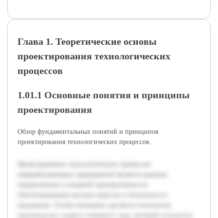
Глава 1. Теоретические основы
проектирования технологических
процессов
1.01.1 Основные понятия и принципы
проектирования
Обзор фундаментальных понятий и принципов
проектирования технологических процессов.
Проектирование технологических процессов
перерабатывающих предприятий является важным
направлением в пищевой промышленности,
обеспечивающим высокое качество и безопасность
продукции. Особое внимание уделяется технологии
производства сладкого пищевого льда, который пользуется