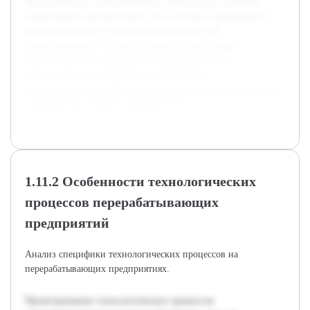
Предварительно проведён обзор литературы и изучение
нормативной документации, что позволяет сформировать
теоретическую базу и подготовить основу для
проектирования. Результатом работы станет проект
технологического процесса, который может быть
использован для внедрения и дальнейшего
совершенствования производства сладкого пищевого льда на
предприятиях пищевой промышленности.
1.11.2 Особенности технологических
процессов перерабатывающих
предприятий
Анализ специфики технологических процессов на
перерабатывающих предприятиях.
Проектирование технологических процессов