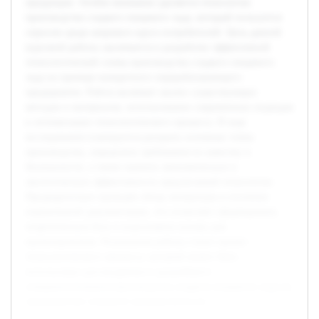
продукции. Особое внимание уделяется технологии
производства сладкого пищевого льда, который пользуется
спросом среди широкого круга потребителей. Цель данной
курсовой работы заключается в разработке эффективной
технологической схемы производства сладкого пищевого
льда на примере конкретного перерабатывающего
предприятия. Работа включает анализ существующих
методов и материалов, использование современных подходов
к оптимизации технологического процесса. В ходе
исследования планируется раскрыть основные этапы
производства, определить требования по качеству и
безопасности, а также оценить экономическую и
экологическую эффективность предлагаемой технологии.
Предварительно проведён обзор литературы и изучение
нормативной документации, что позволяет сформировать
теоретическую базу и подготовить основу для
проектирования. Результатом работы станет проект
технологического процесса, который может быть
использован для внедрения и дальнейшего
совершенствования производства сладкого пищевого льда на
предприятиях пищевой промышленности.