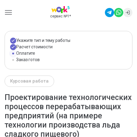
сервис №1
*
Укажите тип и тему работы
Расчет стоимости
Оплатите
Заказ готов
Курсовая работа
Проектирование технологических
процессов перерабатывающих
предприятий (на примере
технологии производства льда
сладкого пищевого)