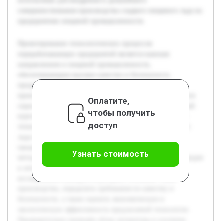
использован для внедрения и дальнейшего
совершенствования производства сладкого пищевого льда на
предприятиях пищевой промышленности.
Проектирование технологических процессов
перерабатывающих предприятий является важным
направлением в пищевой промышленности,
обеспечивающим высокое качество и безопасность
продукции. Особое внимание уделяется технологии
производства сладкого пищевого льда, который пользуется
Оплатите,
спросом среди широкого круга потребителей. Цель данной
чтобы получить
курсовой работы заключается в разработке эффективной
доступ
технологической схемы производства сладкого пищевого
льда на примере конкретного перерабатывающего
предприятия. Работа включает анализ существующих
Узнать стоимость
методов и материалов, использование современных подходов
к оптимизации технологического процесса. В ходе
исследования планируется раскрыть основные этапы
производства, определить требования по качеству и
безопасности, а также оценить экономическую и
экологическую эффективность предлагаемой технологии.
Предварительно проведён обзор литературы и изучение