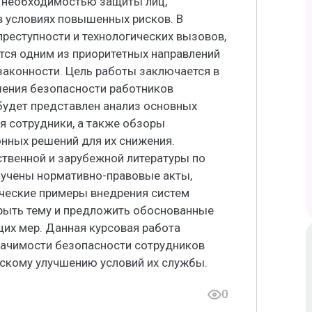
с необходимостью защиты лиц,
 условиях повышенных рисков. В
реступности и технологических вызовов,
тся одним из приоритетных направлений
законности. Цель работы заключается в
шения безопасности работников
будет представлен анализ основных
ся сотрудники, а также обзоры
онных решений для их снижения.
ственной и зарубежной литературы по
зучены нормативно-правовые акты,
ические примеры внедрения систем
рыть тему и предложить обоснованные
их мер. Данная курсовая работа
начимости безопасности сотрудников
ескому улучшению условий их службы.
0