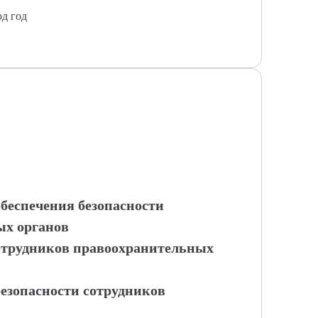
од год
обеспечения безопасности
ых органов
сотрудников правоохранительных
езопасности сотрудников