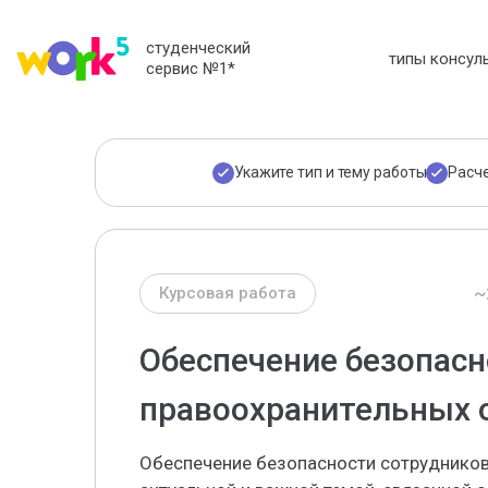
студенческий
типы консул
сервис №1
*
Укажите тип и тему работы
Расч
~
Курсовая работа
Обеспечение безопасн
правоохранительных 
Обеспечение безопасности сотрудников