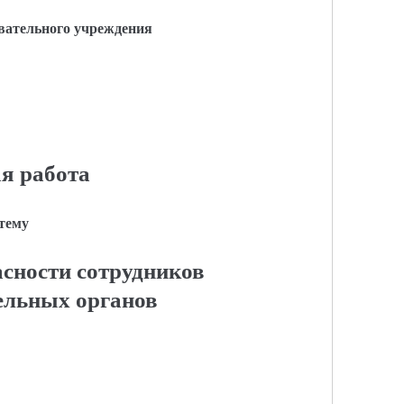
вательного учреждения
я работа
 тему
асности сотрудников
ельных органов