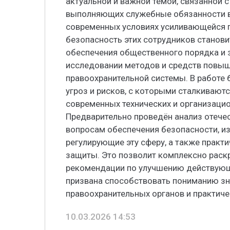
актуальной и важной темой, связанной 
выполняющих служебные обязанности в
современных условиях усиливающейся п
безопасность этих сотрудников станови
обеспечения общественного порядка и 
исследовании методов и средств повы
правоохранительной системы. В работе 
угроз и рисков, с которыми сталкивают
современных технических и организаци
Предварительно проведён анализ отече
вопросам обеспечения безопасности, и
регулирующие эту сферу, а также практ
защиты. Это позволит комплексно раск
рекомендации по улучшению действующ
призвана способствовать пониманию з
правоохранительных органов и практич
10.03.2026 14:53