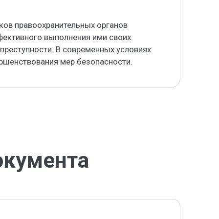
ков правоохранительных органов
фективного выполнения ими своих
преступности. В современных условиях
ершенствования мер безопасности.
окумента