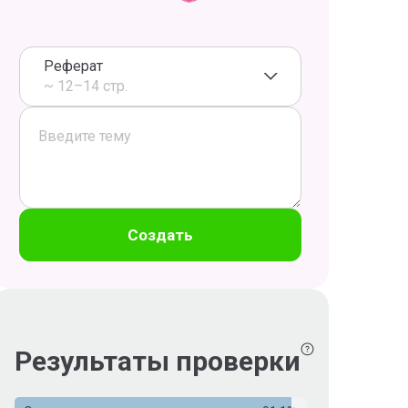
Реферат
~ 12–14 стр.
Создать
Результаты проверки