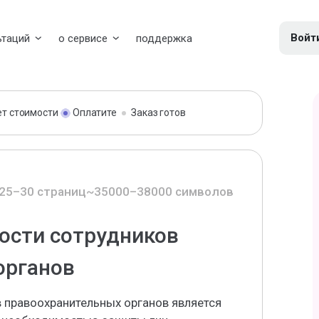
Войт
ьтаций
о сервисе
поддержка
ет стоимости
Оплатите
Заказ готов
25–30 страниц
~35000–38000 символов
ости сотрудников
органов
 правоохранительных органов является