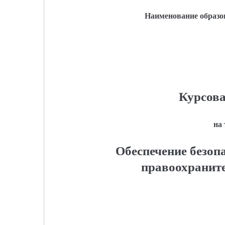
Наименование образо
Курсова
на
Обеспечение безоп
правоохранит