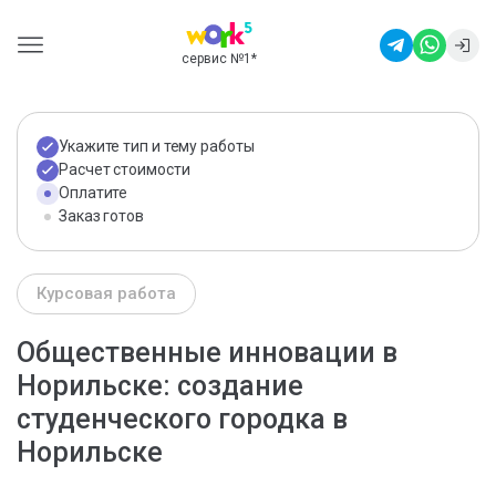
сервис №1
*
Укажите тип и тему работы
Расчет стоимости
Оплатите
Заказ готов
Курсовая работа
Общественные инновации в
Норильске: создание
студенческого городка в
Норильске