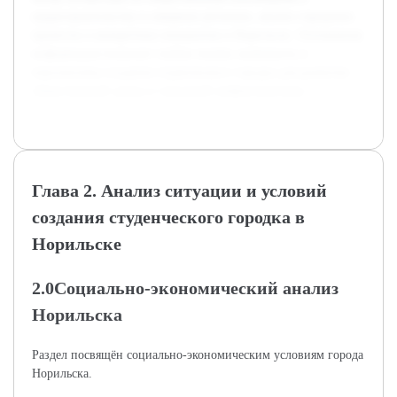
градостроительству в северных регионах, анализ городских
проектов и конкретных инициатив в Норильске. Основанная
информация позволит глубже понять значимость и
перспективы создания студенческого городка для развития
общественной среды и городской инфраструктуры.
Глава 2. Анализ ситуации и условий
создания студенческого городка в
Норильске
2.0Социально-экономический анализ
Норильска
Раздел посвящён социально-экономическим условиям города
Норильска.