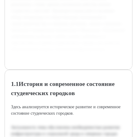
результаты с точки зрения улучшения качества жизни
студентов и жителей. Предварительная работа включает
обзор литературы по общественным инновациям и
градостроительству в северных регионах, анализ городских
проектов и конкретных инициатив в Норильске. Основанная
информация позволит глубже понять значимость и
перспективы создания студенческого городка для развития
общественной среды и городской инфраструктуры.
1.1История и современное состояние
студенческих городков
Здесь анализируется историческое развитие и современное
состояние студенческих городков.
Актуальность темы обусловлена необходимостью развития
инфраструктуры и социальной среды в северных городах