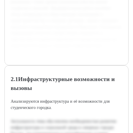
результаты с точки зрения улучшения качества жизни
студентов и жителей. Предварительная работа включает
обзор литературы по общественным инновациям и
градостроительству в северных регионах, анализ городских
проектов и конкретных инициатив в Норильске. Основанная
информация позволит глубже понять значимость и
перспективы создания студенческого городка для развития
общественной среды и городской инфраструктуры.
2.1Инфраструктурные возможности и
вызовы
Анализируются инфраструктура и её возможности для
студенческого городка.
Актуальность темы обусловлена необходимостью развития
инфраструктуры и социальной среды в северных городах