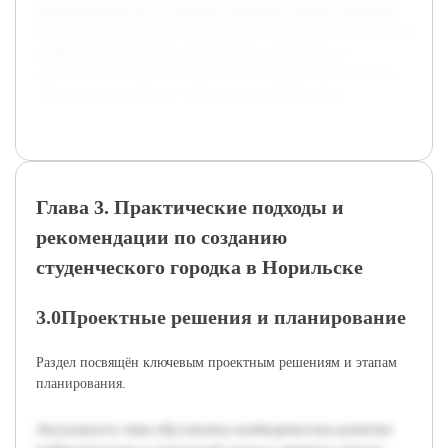
градостроительству в северных регионах, анализ городских
проектов и конкретных инициатив в Норильске. Основанная
информация позволит глубже понять значимость и
перспективы создания студенческого городка для развития
общественной среды и городской инфраструктуры.
Глава 3. Практические подходы и
рекомендации по созданию
студенческого городка в Норильске
3.0Проектные решения и планирование
Раздел посвящён ключевым проектным решениям и этапам
планирования.
Актуальность темы обусловлена необходимостью развития