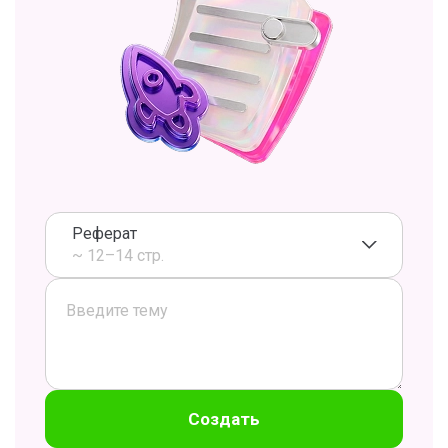
Реферат
~ 12–14 стр.
Создать