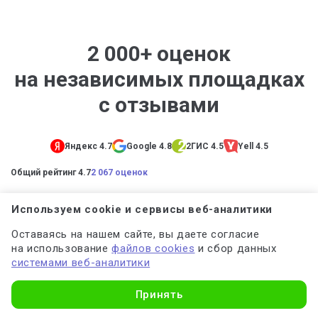
2 000+ оценок
на независимых площадках
с отзывами
Яндекс 4.7
Google 4.8
2ГИС 4.5
Yell 4.5
Общий рейтинг 4.7
2 067 оценок
Используем cookie и сервисы веб-аналитики
Оставаясь на нашем сайте, вы даете согласие
на использование
файлов cookies
и сбор данных
Юлия Романова
системами веб-аналитики
Узнать стоимость
Принять
Дипломная работа