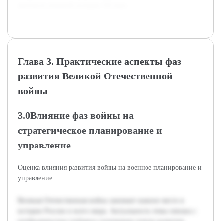
контексте военной истории XX века.
Глава 3. Практические аспекты фаз
развития Великой Отечественной
войны
3.0Влияние фаз войны на
стратегическое планирование и
управление
Оценка влияния развития войны на военное планирование и
управление.
Великая Отечественная война занимает важное место в
истории России и всего мира. Актуальность темы связана с