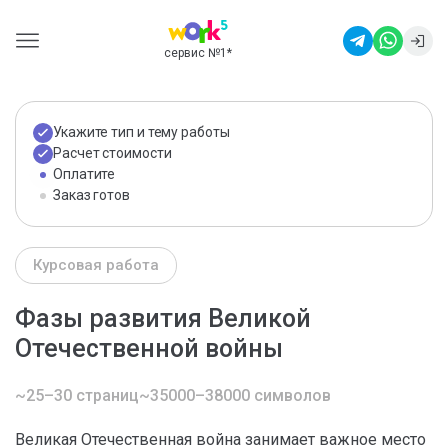
сервис №1
*
Укажите тип и тему работы
Расчет стоимости
Оплатите
Заказ готов
Курсовая работа
Фазы развития Великой
Отечественной войны
~25–30 страниц
~35000–38000 символов
Великая Отечественная война занимает важное место