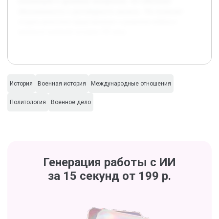
публикаций и архивных материалов, что обеспечит
обоснованность и достоверность анализа. Это позволит
создать целостное представление о развитии войны в
контексте военной истории XX века.
История
Военная история
Международные отношения
Политология
Военное дело
Генерация работы с ИИ
за 15 секунд от 199 р.