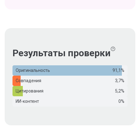
Результаты проверки
Оригинальность
91,1%
Совпадения
3,7%
Цитирования
5,2%
ИИ-контент
0%