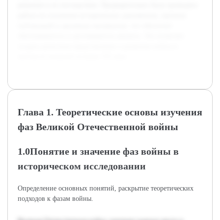
решения и их последствия. Предварительно была проведена
работа по изучению исторических документов, научных
публикаций и архивных материалов, что обеспечит
обоснованность и достоверность анализа. Это позволит
создать целостное представление о развитии войны в
контексте военной истории XX века.
Глава 1. Теоретические основы изучения
фаз Великой Отечественной войны
1.0Понятие и значение фаз войны в
историческом исследовании
Определение основных понятий, раскрытие теоретических
подходов к фазам войны.