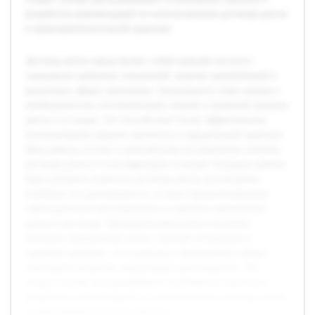
разработки рекомендаций по использованию договора ренты
в правоприменительной практике.
Договор ренты представляет собой важный институт
гражданско-правовых отношений, широко применяемый в
различных сферах экономики. Актуальность темы связана с
необходимостью систематизации знаний о правовой природе
ренты и ее видах, что способствует более эффективному
использованию данного института в юридической практике.
Цель работы состоит в комплексном исследовании понятия
договора ренты и классификации ее видов. В рамках работы
будет раскрыта сущность договора ренты, рассмотрены
ключевые его разновидности, а также проанализировано
законодательное регулирование и практика применения
данного договора. Предварительная работа включает
изучение нормативных актов, научной литературы и
судебной практики, что позволило сформировать общее
понимание вопросов, подлежащих рассмотрению. Это
создаст основу для дальнейшего углубленного анализа и
разработки рекомендаций по использованию договора ренты
в правоприменительной практике.