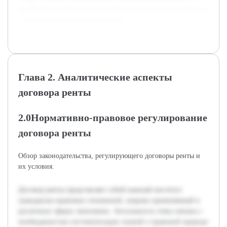
разработки рекомендаций по использованию договора ренты
в правоприменительной практике.
Глава 2. Аналитические аспекты
договора ренты
2.0Нормативно-правовое регулирование
договора ренты
Обзор законодательства, регулирующего договоры ренты и
их условия.
Договор ренты представляет собой важный институт
гражданско-правовых отношений, широко применяемый в
различных сферах экономики. Актуальность темы связана с
необходимостью систематизации знаний о правовой природе