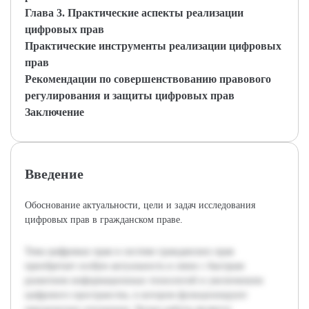
Глава 3. Практические аспекты реализации
цифровых прав
Практические инструменты реализации цифровых
прав
Рекомендации по совершенствованию правового
регулирования и защиты цифровых прав
Заключение
Введение
Обоснование актуальности, цели и задач исследования
цифровых прав в гражданском праве.
Тема цифровых прав в системе гражданских прав
приобретает особую актуальность в связи с быстрым
развитием информационных технологий и увеличением
цифрового пространства, в котором функционируют