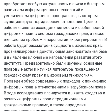
приобретает особую актуальность в связи с быстрым
развитием информационных технологий и
увеличением цифрового пространства, в котором
функционируют юридические отношения. Целью
работы является исследование места и особенностей
цифровых прав в системе гражданских прав, а также
выявление проблем и перспектив их регулирования. В
работе будет рассмотрена сущность цифровых прав,
проанализирована действующая законодательная база
и выявлены ключевые направления развития этого
института. Предварительно были изучены основные
правовые акты и научная литература, посвящённая
гражданскому праву и цифровым технологиям.
Проведен обзор современных подходов к пониманию
цифровых прав в отечественном и зарубежном праве.
В ходе исследования планируется выявить сходства и
различия цифровых прав с традиционными
гражданскими правами, а также определить
предложения по их совершенствованию с целью