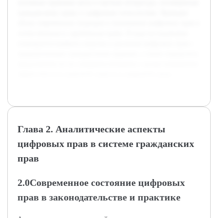
основные правовые акты и научная литература, посвящённая
гражданскому праву и цифровым технологиям. Проведен
обзор современных подходов к пониманию цифровых прав в
отечественном и зарубежном праве. В ходе исследования
планируется выявить сходства и различия цифровых прав с
традиционными гражданскими правами, а также определить
предложения по их совершенствованию с целью повышения
эффективности правовой защиты в цифровой среде.
Глава 2. Аналитические аспекты
цифровых прав в системе гражданских
прав
2.0Современное состояние цифровых
прав в законодательстве и практике