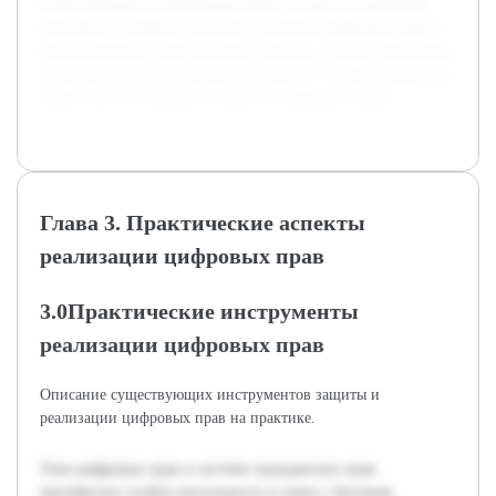
отечественном и зарубежном праве. В ходе исследования
планируется выявить сходства и различия цифровых прав с
традиционными гражданскими правами, а также определить
предложения по их совершенствованию с целью повышения
эффективности правовой защиты в цифровой среде.
Глава 3. Практические аспекты
реализации цифровых прав
3.0Практические инструменты
реализации цифровых прав
Описание существующих инструментов защиты и
реализации цифровых прав на практике.
Тема цифровых прав в системе гражданских прав
приобретает особую актуальность в связи с быстрым