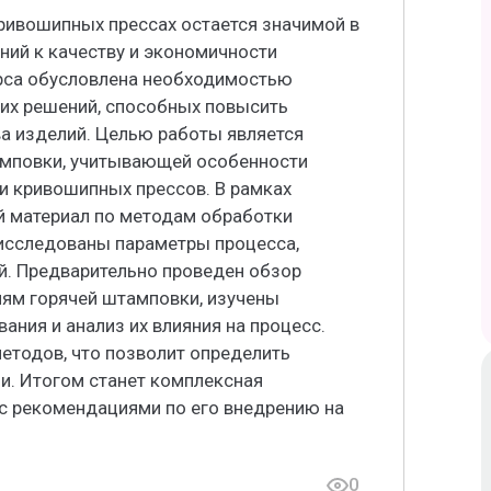
ривошипных прессах остается значимой в
ний к качеству и экономичности
урса обусловлена необходимостью
их решений, способных повысить
ва изделий. Целью работы является
амповки, учитывающей особенности
и кривошипных прессов. В рамках
й материал по методам обработки
 исследованы параметры процесса,
й. Предварительно проведен обзор
ям горячей штамповки, изучены
ания и анализ их влияния на процесс.
етодов, что позволит определить
и. Итогом станет комплексная
 с рекомендациями по его внедрению на
0