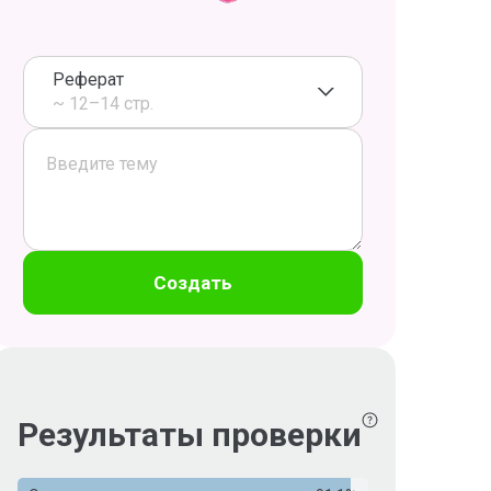
Реферат
~ 12–14 стр.
Создать
Результаты проверки