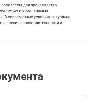
 процессом для производства
рочностью и улучшенными
и. В современных условиях актуально
повышения производительности и
окумента