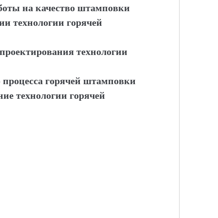
боты на качество штамповки
ии технологии горячей
 проектирования технологии
о процесса горячей штамповки
ние технологии горячей