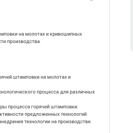
амповки на молотах и кривошипных
ти производства.
рячей штамповки на молотах и
хнологического процесса для различных
тры процесса горячей штамповки.
ективности предложенных технологий.
недрения технологии на производстве.