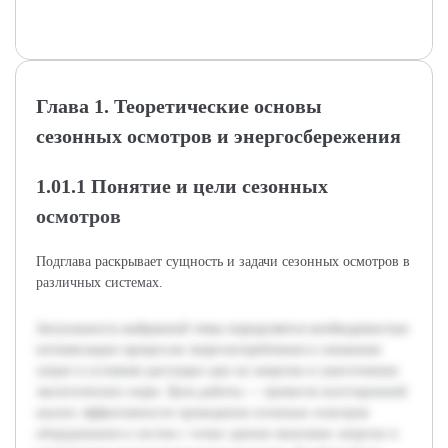
Глава 1. Теоретические основы
сезонных осмотров и энергосбережения
1.01.1 Понятие и цели сезонных
осмотров
Подглава раскрывает сущность и задачи сезонных осмотров в
различных системах.
Актуальность выбранной темы определяется необходимостью
оптимизации процессов энергопотребления и снижения
затрат в условиях растущих цен на энергию и ужесточения
экологических норм. Цель работы — провести всесторонний
анализ эффективности проведения сезонных осмотров
оборудования и систем с точки зрения экономии энергии и