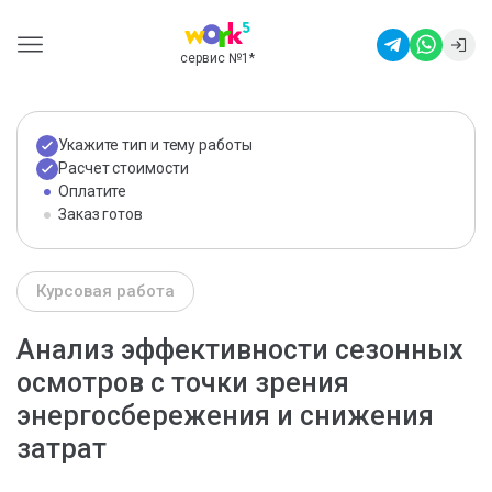
сервис №1
*
Укажите тип и тему работы
Расчет стоимости
Оплатите
Заказ готов
Курсовая работа
Анализ эффективности сезонных
осмотров с точки зрения
энергосбережения и снижения
затрат