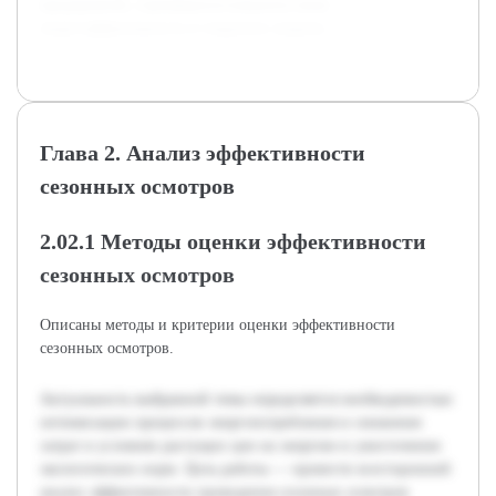
предприятий, стремящихся повысить свою
энергоэффективность и сократить затраты.
Глава 2. Анализ эффективности
сезонных осмотров
2.02.1 Методы оценки эффективности
сезонных осмотров
Описаны методы и критерии оценки эффективности
сезонных осмотров.
Актуальность выбранной темы определяется необходимостью
оптимизации процессов энергопотребления и снижения
затрат в условиях растущих цен на энергию и ужесточения
экологических норм. Цель работы — провести всесторонний
анализ эффективности проведения сезонных осмотров