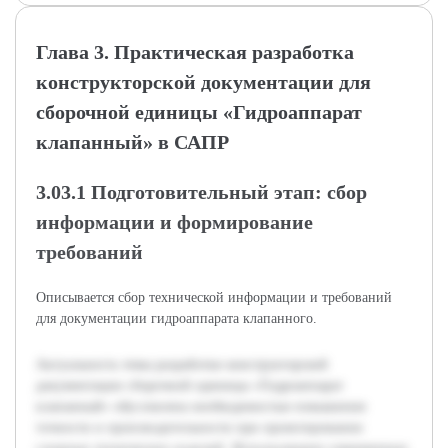
Глава 3. Практическая разработка
конструкторской документации для
сборочной единицы «Гидроаппарат
клапанный» в САПР
3.03.1 Подготовительный этап: сбор
информации и формирование
требований
Описывается сбор технической информации и требований
для документации гидроаппарата клапанного.
Актуальность темы разработки конструкторской
документации сборочной единицы «Гидроаппарат
клапанный» обусловлена необходимостью повышения
точности и производительности при проектировании