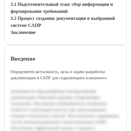
3.1 Подготовительный этап: сбор информации и
формирование требований
3.2 Процесс создания документации в выбранной
системе САПР
Заключение
Введение
Определяется актуальность, цель и задачи разработки
документации в САПР для гидроаппарата клапанного.
Актуальность темы разработки конструкторской
документации сборочной единицы «Гидроаппарат
клапанный» обусловлена необходимостью повышения
точности и производительности при проектировании
сложных технических изделий. Использование современных
систем автоматизированного проектирования (САПР)
обеспечивает эффективный процесс создания и