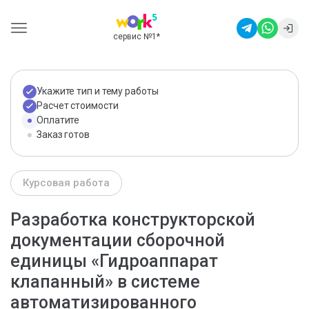
сервис №1
*
Укажите тип и тему работы
Расчет стоимости
Оплатите
Заказ готов
Курсовая работа
Разработка конструкторской
документации сборочной
единицы «Гидроаппарат
клапанный» в системе
автоматизированного