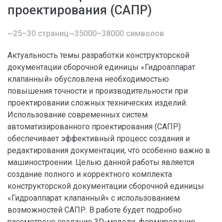
проектирования (САПР)
~25–30 страниц
~35000–38000 символов
Актуальность темы разработки конструкторской
документации сборочной единицы «Гидроаппарат
клапанный» обусловлена необходимостью
повышения точности и производительности при
проектировании сложных технических изделий.
Использование современных систем
автоматизированного проектирования (САПР)
обеспечивает эффективный процесс создания и
редактирования документации, что особенно важно в
машиностроении. Целью данной работы является
создание полного и корректного комплекта
конструкторской документации сборочной единицы
«Гидроаппарат клапанный» с использованием
возможностей САПР. В работе будет подробно
рассмотрено создание 3D-модели, формирование