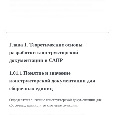
будет способствовать улучшению качества проектной
документации и упрощению дальнейшего технологического
процесса производства гидроаппаратов клапанных.
Глава 1. Теоретические основы
разработки конструкторской
документации в САПР
1.01.1 Понятие и значение
конструкторской документации для
сборочных единиц
Определяется значение конструкторской документации для
сборочных единиц и ее ключевые функции.