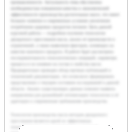
промышленности. Актуальность темы обусловлена
необходимостью повышения качества и экономической
эффективности производства растительных масел, что имеет
большое значение в современных условиях увеличения
потребления здоровых продуктов питания. Цель данной
курсовой работы — подробное изучение технологии
двукратного прессования масла, анализ её преимуществ и
ограничений, а также выявление факторов, влияющих на
качество конечного продукта. В работе будет рассмотрена
последовательность технологических операций, параметры
процесса и их влияние на состав и свойства масла.
Предварительно проведен обзор научных публикаций и
технической документации, что позволило сформировать
представление о текущем состоянии исследований в данной
области. Анализ существующих данных поможет выявить
направления для дальнейшей оптимизации технологии и её
адаптации к современным требованиям производства.
Технология производства масла методом двукратного
прессования является одной из эффективных
технологических схем, применяемых в пищевой