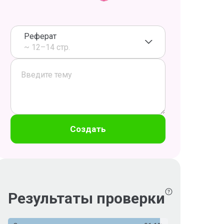
Реферат
~ 12–14 стр.
Создать
Результаты проверки