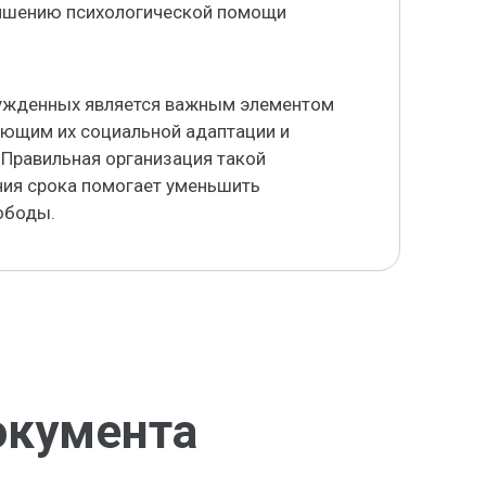
учшению психологической помощи
ужденных является важным элементом
ующим их социальной адаптации и
 Правильная организация такой
ния срока помогает уменьшить
ободы.
окумента