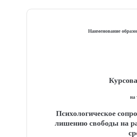
Наименование образо
Курсова
на
Психологическое сопр
лишению свободы на р
ср