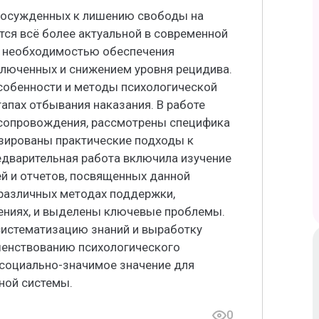
 осужденных к лишению свободы на
тся всё более актуальной в современной
 с необходимостью обеспечения
люченных и снижением уровня рецидива.
собенности и методы психологической
апах отбывания наказания. В работе
 сопровождения, рассмотрены специфика
изированы практические подходы к
дварительная работа включила изучение
й и отчетов, посвященных данной
различных методах поддержки,
ениях, и выделены ключевые проблемы.
 систематизацию знаний и выработку
енствованию психологического
социально-значимое значение для
ной системы.
0