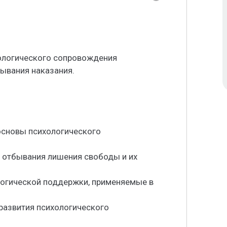
хологического сопровождения
ывания наказания.
основы психологического
ы отбывания лишения свободы и их
логической поддержки, применяемые в
развития психологического