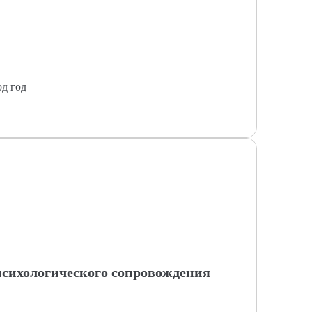
од год
 психологического сопровождения