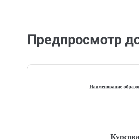
Предпросмотр д
Наименование образо
Курсова