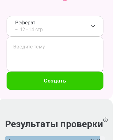
Реферат
~ 12–14 стр.
Создать
Результаты проверки