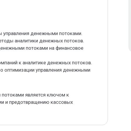
вы управления денежными потоками.
етоды аналитики денежных потоков.
 денежными потоками на финансовое
омпаний к аналитике денежных потоков.
по оптимизации управления денежными
 потоками является ключом к
ии и предотвращению кассовых