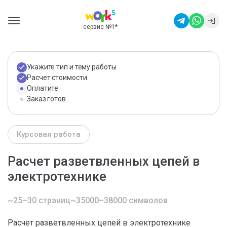
сервис №1
*
Укажите тип и тему работы
Расчет стоимости
Оплатите
Заказ готов
Курсовая работа
Расчет разветвленных цепей в
электротехнике
~25–30 страниц
~35000–38000 символов
Расчет разветвленных цепей в электротехнике