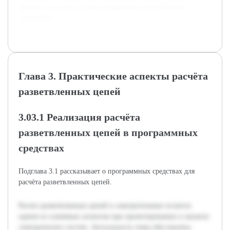
цепей и их расчет на базе проверенных теоретических
принципов.
Глава 3. Практические аспекты расчёта
разветвленных цепей
3.03.1 Реализация расчёта
разветвленных цепей в программных
средствах
Подглавa 3.1 рассказывает о программных средствах для
расчёта разветвленных цепей.
Расчет разветвленных цепей в электротехнике остается
одним из ключевых аспектов при проектировании и анализе
электрических систем. Актуальность темы обусловлена