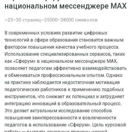
национальном мессенджере MAX
~25–30 страниц
~35000–38000 символов
В современных условиях развитие цифровых
технологий в сфере образования становится важным
фактором повышения качества учебного процесса.
Использование специализированных сервисов, таких
как «Сферум» в национальном мессенджере MAX,
позволяет педагогам эффективно взаимодействовать
и обмениваться профессиональным опытом. Однако
на практике наблюдается недостаточная мотивация
педагогических работников к применению подобных
инструментов, что снижает их потенциал и затрудняет
интеграцию инноваций в образовательный процесс.
Это делает актуальным исследование способов
повышения заинтересованности и вовлеченности
педагогов в использование «Сферум». Цель курсовой
работы — выявить основные причины низкой