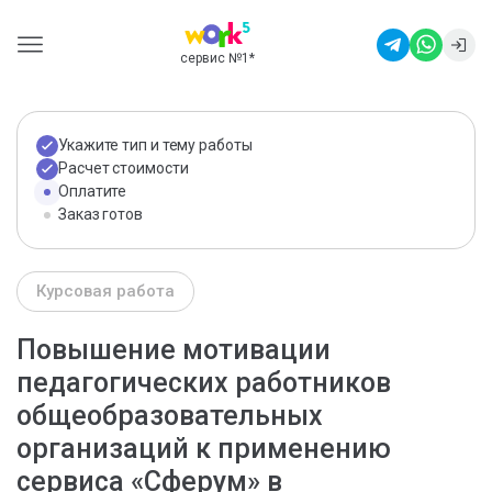
сервис №1
*
Укажите тип и тему работы
Расчет стоимости
Оплатите
Заказ готов
Курсовая работа
Повышение мотивации
педагогических работников
общеобразовательных
организаций к применению
сервиса «Сферум» в