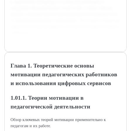
и зарубежной литературы по вопросам мотивации и
внедрения образовательных технологий, а также собраны
данные о текущем уровне использования мессенджера MAX
в общеобразовательных учреждениях. Это создаст основу для
практических рекомендаций и улучшения внедрения сервиса
«Сферум».
Глава 1. Теоретические основы
мотивации педагогических работников
и использования цифровых сервисов
1.01.1. Теории мотивации в
педагогической деятельности
Обзор ключевых теорий мотивации применительно к
педагогам и их работе.