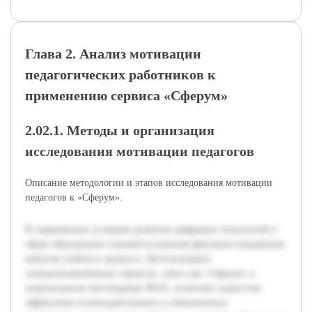
Глава 2. Анализ мотивации
педагогических работников к
применению сервиса «Сферум»
2.02.1. Методы и организация
исследования мотивации педагогов
Описание методологии и этапов исследования мотивации
педагогов к «Сферум».
В современных условиях развитие цифровых технологий в
сфере образования становится важным фактором повышения
качества учебного процесса. Использование
специализированных сервисов, таких как «Сферум» в
национальном мессенджере MAX, позволяет педагогам
эффективно взаимодействовать и обмениваться