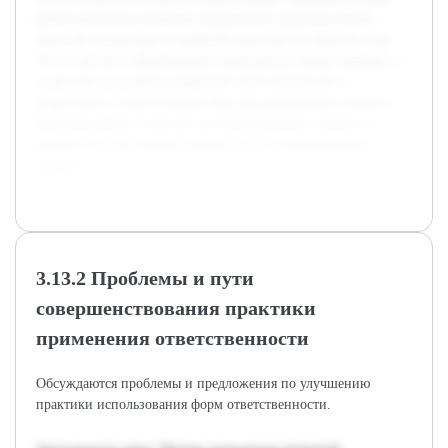
работа включала изучение нормативно-правовых актов,
научной литературы и судебной практики по данной теме.
Это позволило сформировать комплексное представление о
сущности гражданско-правовой ответственности и
подготовить теоретическую базу для дальнейшего анализа.
Курсовая работа позволит систематизировать знания и
выработать собственные выводы по рассматриваемому
вопросу.
3.13.2 Проблемы и пути
совершенствования практики
применения ответственности
Обсуждаются проблемы и предложения по улучшению
практики использования форм ответственности.