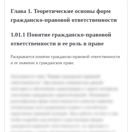
Глава 1. Теоретические основы форм
гражданско-правовой ответственности
1.01.1 Понятие гражданско-правовой
ответственности и ее роль в праве
Раскрывается понятие гражданско-правовой ответственности
и ее значение в гражданском праве.
Актуальность темы "Формы гражданско-правовой
ответственности" обусловлена значимостью данной
категории в обеспечении правопорядка и защите интересов
участников гражданских правоотношений. Понимание
разнообразных форм ответственности помогает выявлять
оптимальные пути разрешения споров и способствует
укреплению правовой культуры. Цель работы состоит в том,
чтобы подробно рассмотреть существующие формы
гражданско-правовой ответственности, их признаки и