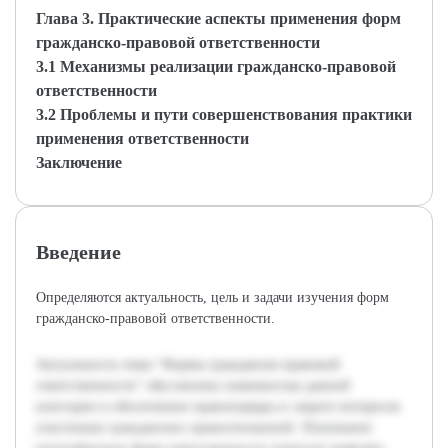
Глава 3. Практические аспекты применения форм
гражданско-правовой ответственности
3.1 Механизмы реализации гражданско-правовой
ответственности
3.2 Проблемы и пути совершенствования практики
применения ответственности
Заключение
Введение
Определяются актуальность, цель и задачи изучения форм
гражданско-правовой ответственности.
Актуальность темы "Формы гражданско-правовой
ответственности" обусловлена значимостью данной
категории в обеспечении правопорядка и защите интересов
участников гражданских правоотношений. Понимание