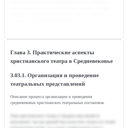
обоснованную базу для дальнейшего анализа. Курсовая
работа направлена на систематизацию знаний и глубокое
понимание значения христианского театра в историко-
культурном контексте Средних веков.
Глава 3. Практические аспекты
христианского театра в Средневековье
3.03.1. Организация и проведение
театральных представлений
Описание процесса организации и проведения
средневековых христианских театральных постановок.
Тема христианского театра в Средние века является
актуальной, так как данный вид искусства служил не только
религиозным целям, но и играл значительную роль в