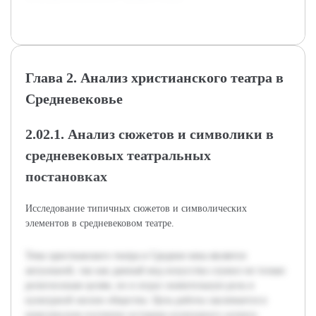
Глава 2. Анализ христианского театра в
Средневековье
2.02.1. Анализ сюжетов и символики в
средневековых театральных
постановках
Исследование типичных сюжетов и символических
элементов в средневековом театре.
Тема христианского театра в Средние века является
актуальной, так как данный вид искусства служил не только
религиозным целям, но и играл значительную роль в
культурной жизни общества. Цель работы заключается в
комплексном изучении историко-культурного аспекта