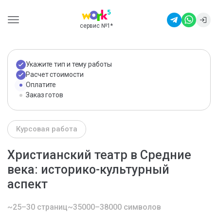
сервис №1
*
Укажите тип и тему работы
Расчет стоимости
Оплатите
Заказ готов
Курсовая работа
Христианский театр в Средние
века: историко-культурный
аспект
~25–30 страниц
~35000–38000 символов