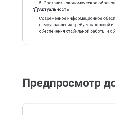
5. Составить экономическое обоснов
Актуальность
Современное информационное обесп
самоуправления требует надежной и
обеспечения стабильной работы и о
Предпросмотр д