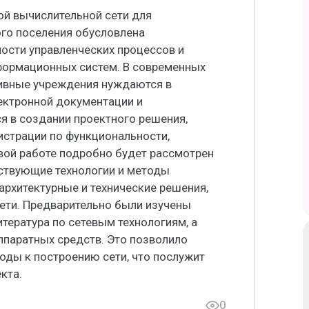
ой вычислительной сети для
го поселения обусловлена
сти управленческих процессов и
формационных систем. В современных
ивные учреждения нуждаются в
ектронной документации и
я в создании проектного решения,
страции по функциональности,
вой работе подробно будет рассмотрен
ествующие технологии и методы
архитектурные и технические решения,
ети. Предварительно были изучены
тература по сетевым технологиям, а
ппаратных средств. Это позволило
оды к построению сети, что послужит
кта.
0