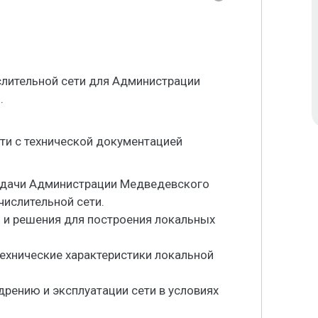
слительной сети для Администрации
.
ти с технической документацией
задачи Администрации Медведевского
числительной сети.
 и решения для построения локальных
технические характеристики локальной
дрению и эксплуатации сети в условиях