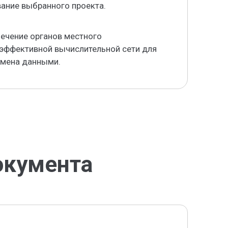
ание выбранного проекта.
ечение органов местного
 эффективной вычислительной сети для
бмена данными.
окумента