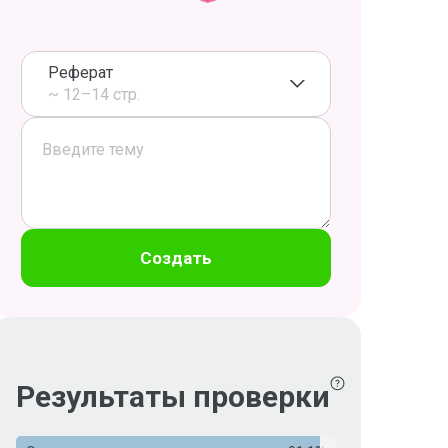
Реферат
~ 12–14 стр.
Создать
Результаты проверки