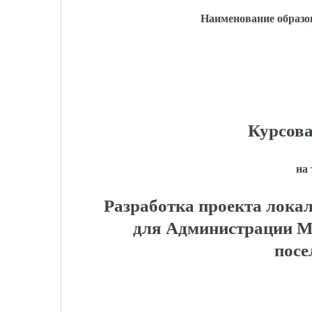
Наименование образо
Курсова
на
Разработка проекта лока
для Администрации Ме
посе