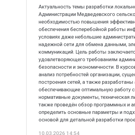
Актуальность темы разработки локальн
Администрации Медведевского сельско
необходимостью повышения эффективно
обеспечения бесперебойной работы ин
условиях даже небольшие администрат
надежной сети для обмена данными, эл
коммуникаций. Цель работы заключаетс
удовлетворяющего требованиям админи
безопасности и экономичности. В курсо
анализ потребностей организации, сущ
построения сетей, а также разработаны 
обеспечивающие оптимальную работу с
нормативные документы, техническая ли
также проведён обзор программных и а
определить основные параметры и подх
основой для детальной разработки прое
10.03.2026 14:54