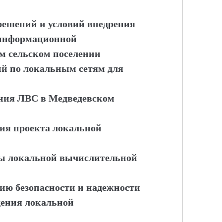
решений и условий внедрения
 информационной
м сельском поселении
ий по локальным сетям для
ения ЛВС в Медведевском
ция проекта локальной
ры локальной вычислительной
нию безопасности и надежности
дения локальной