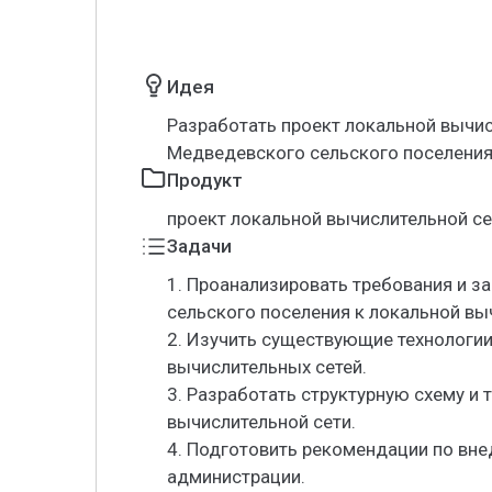
Идея
Разработать проект локальной вычи
Медведевского сельского поселения
Продукт
проект локальной вычислительной се
Задачи
1. Проанализировать требования и 
сельского поселения к локальной вы
2. Изучить существующие технологии
вычислительных сетей.
3. Разработать структурную схему и 
вычислительной сети.
4. Подготовить рекомендации по вне
администрации.