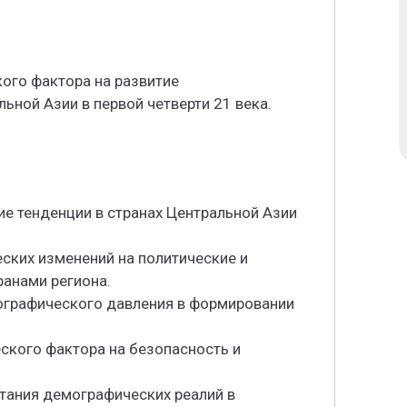
ого фактора на развитие
ной Азии в первой четверти 21 века.
е тенденции в странах Центральной Азии
ских изменений на политические и
анами региона.
мографического давления в формировании
ского фактора на безопасность и
тания демографических реалий в