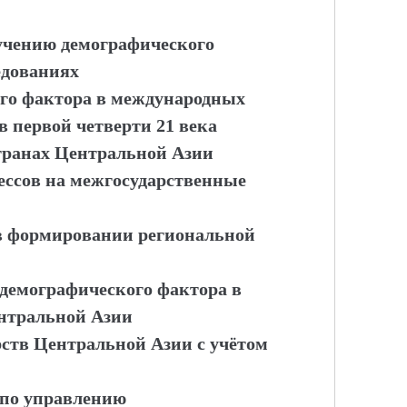
учению демографического
едованиях
ого фактора в международных
 первой четверти 21 века
транах Центральной Азии
ессов на межгосударственные
в формировании региональной
 демографического фактора в
нтральной Азии
рств Центральной Азии с учётом
 по управлению