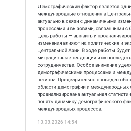
Демографический фактор является одни
международные отношения в Центрально
актуально в связи с динамичными изме
процессами и вызовами, связанными с 
Цель работы — выявить и проанализиро
изменения влияют на политические и э
Центральной Азии. В ходе работы будет
миграционные тенденции и их последств
сотрудничества. Особое внимание удел
демографическими процессами и между
региона. Предварительно проведён обз
области демографии и международных о
проанализирована актуальная статистич
понять динамику демографического фак
международных процессов.
10.03.2026 14:54