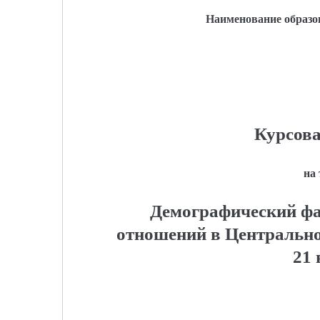
Наименование образо
Курсова
на
Демографический ф
отношений в Центрально
21 