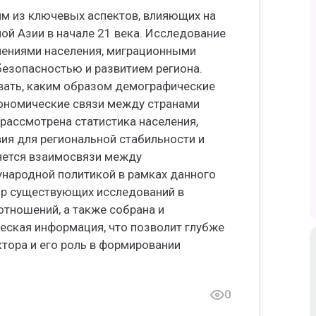
м из ключевых аспектов, влияющих на
й Азии в начале 21 века. Исследование
нениями населения, миграционными
безопасностью и развитием региона.
вать, каким образом демографические
кономические связи между странами
 рассмотрена статистика населения,
ия для региональной стабильности и
яется взаимосвязи между
народной политикой в рамках данного
ор существующих исследований в
тношений, а также собрана и
еская информация, что позволит глубже
тора и его роль в формировании
0