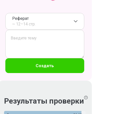
Реферат
~ 12–14 стр.
Создать
Результаты проверки