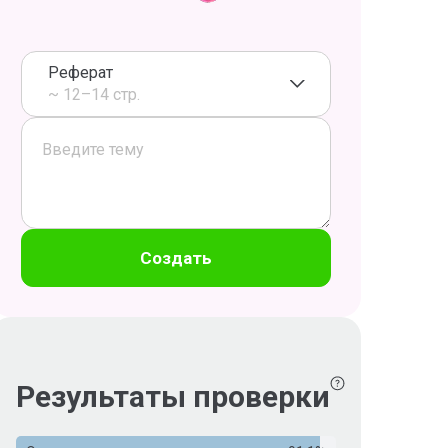
Реферат
~ 12–14 стр.
Создать
Результаты проверки