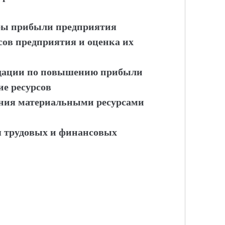
уры прибыли предприятия
сов предприятия и оценка их
ндации по повышению прибыли
ие ресурсов
ения материальными ресурсами
я трудовых и финансовых