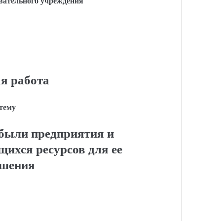
вательного учреждения
я работа
 тему
были предприятия и
ихся ресурсов для ее
шения