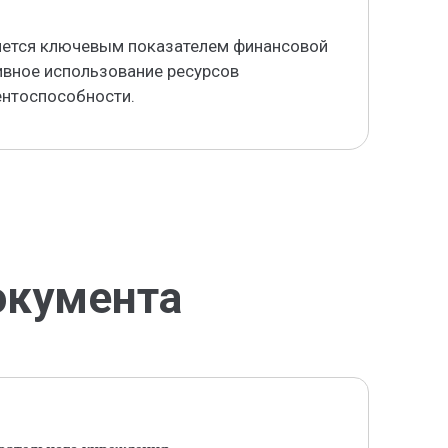
ляется ключевым показателем финансовой
ивное использование ресурсов
ентоспособности.
окумента