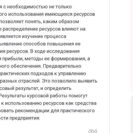
я с необходимостью не только
ого использования имеющихся ресурсов
 позволяет понять, каким образом
е распределение ресурсов влияют на
является изучение процесса
выявление способов повышения ее
я ресурсов. В ходе исследования
я прибыли, методы ее формирования, а
ого обеспечения. Предварительно
практических подходов к управлению
разных отраслей. Это позволило выявить
овый результат, и определить
 Результаты курсовой работы помогут
 к использованию ресурсов как средства
овать рекомендации для практического
сти предприятия.
0