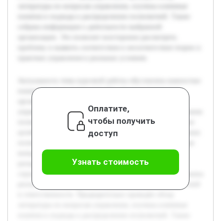
литературы по вопросам управления, изучены ключевые
понятия и подходы к распределению полномочий. Также
собрана информация о деятельности выбранной
организации. Это позволит всесторонне рассмотреть
проблему и выявить соответствия и несоответствия теории и
практики управления в реальных условиях.
Актуальность темы курсовой работы обусловлена важностью
понимания роли руководителей в функционировании
организации. В современных условиях эффективность
Оплатите,
управления напрямую связана с правильным распределением
чтобы получить
полномочий и ответственности, что влияет на достижение
доступ
целей предприятия. Цель данной работы состоит в изучении
полномочий и ответственности руководителей на примере
конкретной организации. В ходе исследования будет
Узнать стоимость
раскрыта теоретическая база, описана организационная
структура исследуемой компании, а также проанализированы
реальные примеры функционирования системы полномочий
и ответственности. Предварительно проведён обзор
литературы по вопросам управления, изучены ключевые
понятия и подходы к распределению полномочий. Также