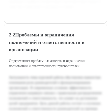
проблему и выявить соответствия и несоответствия теории и
практики управления в реальных условиях.
2.2Проблемы и ограничения
полномочий и ответственности в
организации
Определяются проблемные аспекты и ограничения
полномочий и ответственности руководителей.
Актуальность темы курсовой работы обусловлена важностью
понимания роли руководителей в функционировании
организации. В современных условиях эффективность
управления напрямую связана с правильным распределением
полномочий и ответственности, что влияет на достижение
целей предприятия. Цель данной работы состоит в изучении
полномочий и ответственности руководителей на примере