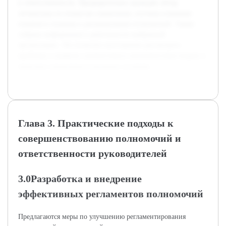
и ответственности. Предварительно проведён обзор
литературы по вопросам управления, изучены ключевые
понятия и подходы к распределению полномочий. Также
собрана информация о деятельности выбранной
организации. Это позволит всесторонне рассмотреть
проблему и выявить соответствия и несоответствия теории и
практики управления в реальных условиях.
Глава 3. Практические подходы к
совершенствованию полномочий и
ответственности руководителей
3.0Разработка и внедрение
эффективных регламентов полномочий
Предлагаются меры по улучшению регламентирования