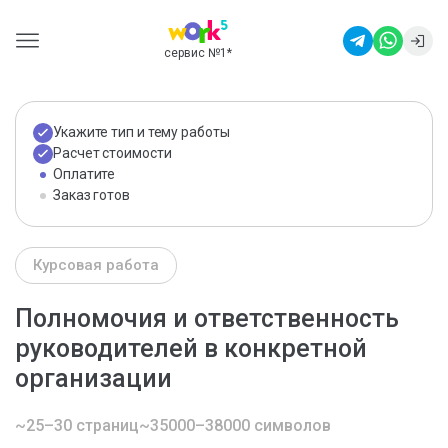
сервис №1
*
Укажите тип и тему работы
Расчет стоимости
Оплатите
Заказ готов
Курсовая работа
Полномочия и ответственность
руководителей в конкретной
организации
~25–30 страниц
~35000–38000 символов