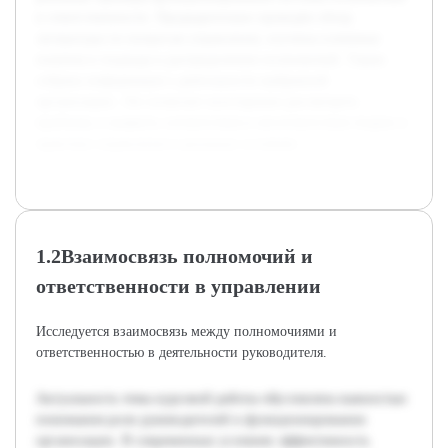
и ответственности. Предварительно проведён обзор
литературы по вопросам управления, изучены ключевые
понятия и подходы к распределению полномочий. Также
собрана информация о деятельности выбранной
организации. Это позволит всесторонне рассмотреть
проблему и выявить соответствия и несоответствия теории и
практики управления в реальных условиях.
1.2Взаимосвязь полномочий и
ответственности в управлении
Исследуется взаимосвязь между полномочиями и
ответственностью в деятельности руководителя.
Актуальность темы курсовой работы обусловлена важностью
понимания роли руководителей в функционировании
организации. В современных условиях эффективность