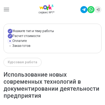
сервис №1
*
Укажите тип и тему работы
Расчет стоимости
Оплатите
Заказ готов
Курсовая работа
Использование новых
современных технологий в
документировании деятельности
предприятия