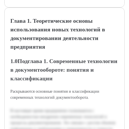
Глава 1. Теоретические основы
использования новых технологий в
документировании деятельности
предприятия
1.0Подглава 1. Современные технологии
в документообороте: понятия и
классификации
Раскрываются основные понятия и классификации
современных технологий документооборота.
В настоящее время предприятия сталкиваются с
необходимостью внедрения современных технологий в
процессы документирования. Это связано с ростом объемов
информации и требованиями к оперативности и точности