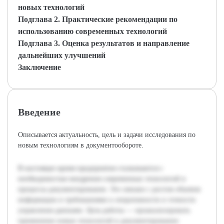
новых технологий
Подглава 2. Практические рекомендации по
использованию современных технологий
Подглава 3. Оценка результатов и направление
дальнейших улучшений
Заключение
Введение
Описывается актуальность, цель и задачи исследования по
новым технологиям в документообороте.
В настоящее время предприятия сталкиваются с
необходимостью внедрения современных технологий в
процессы документирования. Это связано с ростом объемов
информации и требованиями к оперативности и точности
управления данными. Цель работы — проанализировать
применение новых технологий в документировании