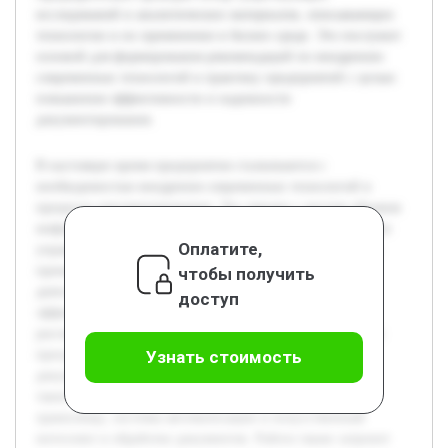
исследований и аналитических материалов, описывающих
технологии и их применение в бизнес-среде. Это послужит
основой для формирования рекомендаций по внедрению
современных технологий в практику предприятий с целью
повышения эффективности и надежности
документирования.
В настоящее время предприятия сталкиваются с
необходимостью внедрения современных технологий в
процессы документирования. Это связано с ростом объемов
информации и требованиями к оперативности и точности
Оплатите,
управления данными. Цель работы — проанализировать
применение новых технологий в документировании
чтобы получить
деятельности предприятий и определить их влияние на
доступ
эффективность управления. В курсовой работе будет
рассмотрено, как современные цифровые инструменты и
программные решения помогают оптимизировать
Узнать стоимость
документооборот. Будут изучены ключевые технологии,
такие как электронный документооборот, облачные
хранилища, системы автоматизации и искусственный
интеллект в обработке документов. Работа также затронет