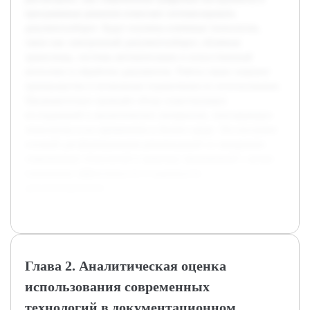
программные решения помогают оптимизировать
документооборот. Будут изучены ключевые технологии,
такие как электронный документооборот, облачные
хранилища, системы автоматизации и искусственный
интеллект в обработке документов. Работа также затронет
преимущества и возможные ограничения их использования.
Предварительно проведён обзор существующих
исследований и аналитических материалов, описывающих
технологии и их применение в бизнес-среде. Это послужит
основой для формирования рекомендаций по внедрению
современных технологий в практику предприятий с целью
повышения эффективности и надежности
документирования.
Глава 2. Аналитическая оценка
использования современных
технологий в документационном