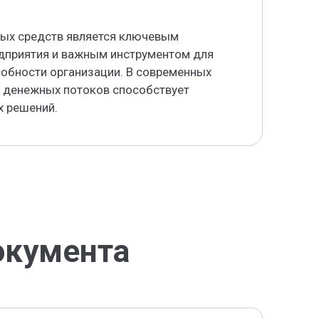
ных средств является ключевым
дприятия и важным инструментом для
собности организации. В современных
а денежных потоков способствует
х решений.
окумента