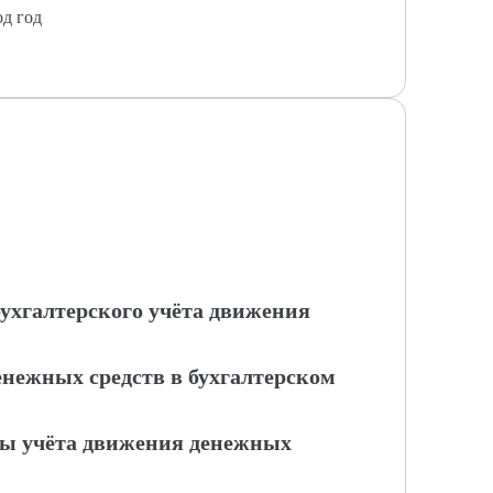
од год
бухгалтерского учёта движения
енежных средств в бухгалтерском
вы учёта движения денежных