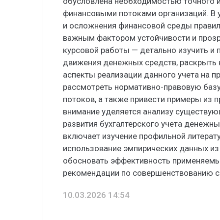
обусловлена необходимостью точного и
финансовыми потоками организаций. В 
и осложнения финансовой среды правил
важным фактором устойчивости и прозр
курсовой работы — детально изучить и
движения денежных средств, раскрыть 
аспекты реализации данного учета на пр
рассмотреть нормативно-правовую баз
потоков, а также привести примеры из 
внимание уделяется анализу существую
развития бухгалтерского учета денежны
включает изучение профильной литерат
использование эмпирических данных из 
обосновать эффективность применяемы
рекомендации по совершенствованию с
10.03.2026 14:54