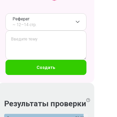
Реферат
~ 12–14 стр.
Создать
Результаты проверки