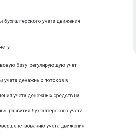
ы бухгалтерского учета движения
чету
авовую базу, регулирующую учет
ы учета денежных потоков в
дения учета денежных средств на
ивы развития бухгалтерского учета
овершенствованию учета движения