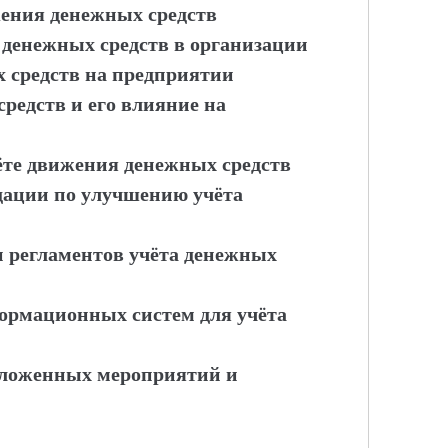
жения денежных средств
 денежных средств в организации
х средств на предприятии
редств и его влияние на
чёте движения денежных средств
дации по улучшению учёта
и регламентов учёта денежных
ормационных систем для учёта
дложенных мероприятий и