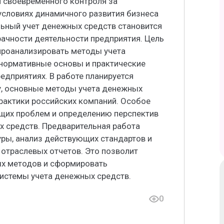
 своевременного контроля за
условиях динамичного развития бизнеса
ьный учет денежных средств становится
ачности деятельности предприятия. Цель
 проанализировать методы учета
нормативные основы и практические
едприятиях. В работе планируется
у, основные методы учета денежных
практики российских компаний. Особое
щих проблем и определению перспектив
х средств. Предварительная работа
уры, анализ действующих стандартов и
отраслевых отчетов. Это позволит
х методов и сформировать
истемы учета денежных средств.
0