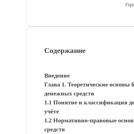
Гор
Содержание
Введение
Глава 1. Теоретические основы 
денежных средств
1.1 Понятие и классификация д
учёте
1.2 Нормативно-правовые осно
средств