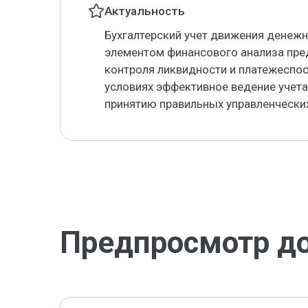
Актуальность
Бухгалтерский учет движения денеж
элементом финансового анализа пре
контроля ликвидности и платежеспо
условиях эффективное ведение учет
принятию правильных управленчески
Предпросмотр д