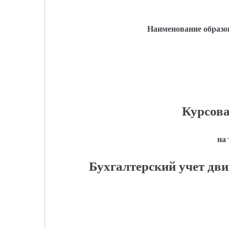
Наименование образо
Курсова
на
Бухгалтерский учет дв