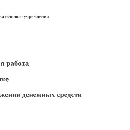
вательного учреждения
я работа
 тему
ижения денежных средств