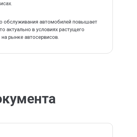
исах.
го обслуживания автомобилей повышает
то актуально в условиях растущего
 на рынке автосервисов.
окумента