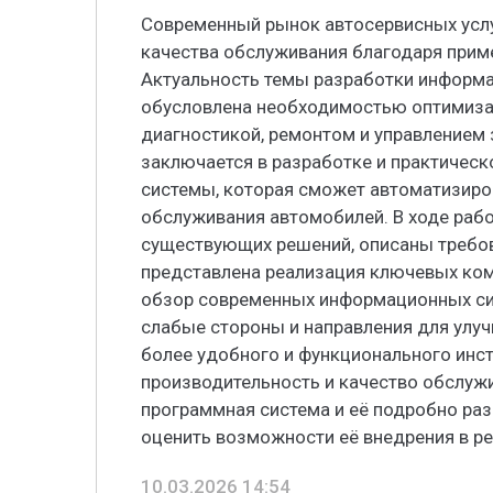
Современный рынок автосервисных услу
качества обслуживания благодаря прим
Актуальность темы разработки информ
обусловлена необходимостью оптимизац
диагностикой, ремонтом и управлением 
заключается в разработке и практичес
системы, которая сможет автоматизиро
обслуживания автомобилей. В ходе раб
существующих решений, описаны требова
представлена реализация ключевых ком
обзор современных информационных сис
слабые стороны и направления для улуч
более удобного и функционального инс
производительность и качество обслужи
программная система и её подробно раз
оценить возможности её внедрения в ре
10.03.2026 14:54