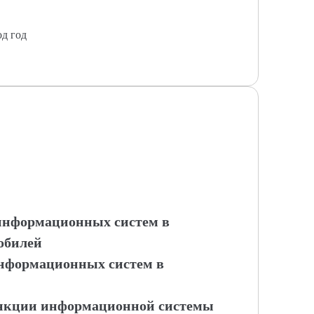
од год
 информационных систем в
обилей
информационных систем в
ункции информационной системы