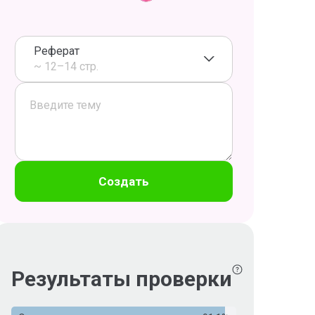
Реферат
~ 12–14 стр.
Создать
Результаты проверки