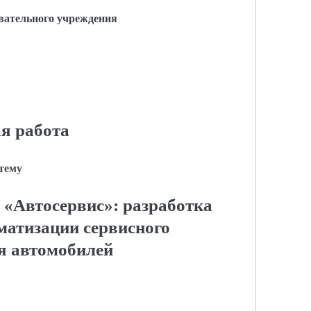
вательного учреждения
я работа
 тему
«Автосервис»: разработка
матизации сервисного
я автомобилей