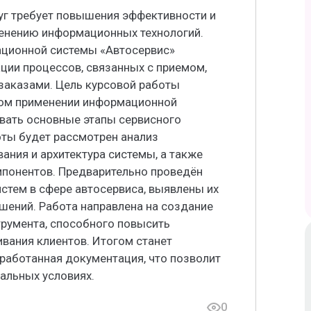
г требует повышения эффективности и
енению информационных технологий.
ационной системы «Автосервис»
ии процессов, связанных с приемом,
заказами. Цель курсовой работы
ком применении информационной
вать основные этапы сервисного
оты будет рассмотрен анализ
ния и архитектура системы, а также
понентов. Предварительно проведён
тем в сфере автосервиса, выявлены их
шений. Работа направлена на создание
трумента, способного повысить
вания клиентов. Итогом станет
работанная документация, что позволит
альных условиях.
0