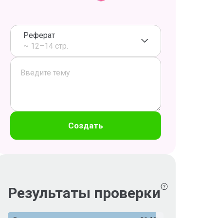
Реферат
~ 12–14 стр.
Создать
Результаты проверки