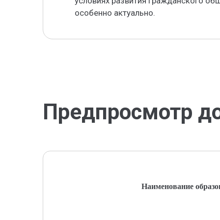
условиях развития гражданского общ
особенно актуально.
Предпросмотр д
Наименование образо