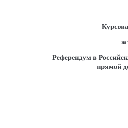
Курсова
на
Референдум в Российск
прямой д