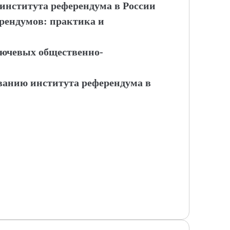
 института референдума в России
рендумов: практика и
лючевых общественно-
ванию института референдума в