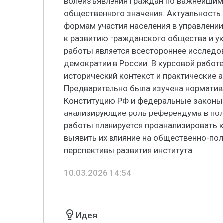
волеизъявления граждан по важнейшим
общественного значения. Актуальность
формам участия населения в управлении
к развитию гражданского общества и у
работы является всестороннее исследо
демократии в России. В курсовой работ
исторический контекст и практические
Предварительно была изучена норматив
Конституцию РФ и федеральные законы,
анализирующие роль референдума в пол
работы планируется проанализировать 
выявить их влияние на общественно-по
перспективы развития института.
10.03.2026 14:54
Идея