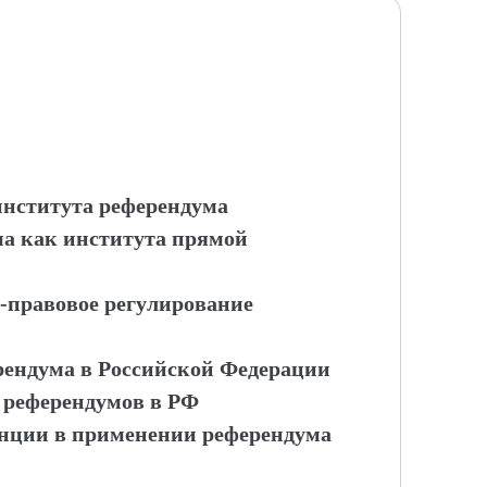
института референдума
ма как института прямой
-правовое регулирование
ерендума в Российской Федерации
 референдумов в РФ
нции в применении референдума