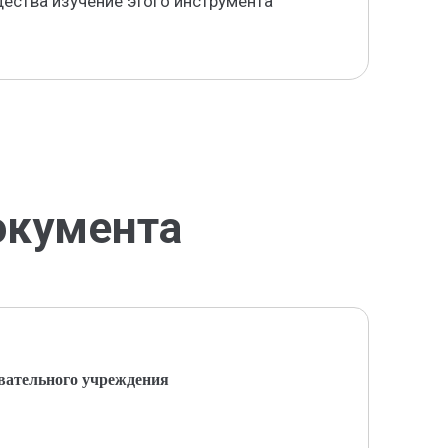
ества изучение этого инструмента
окумента
вательного учреждения