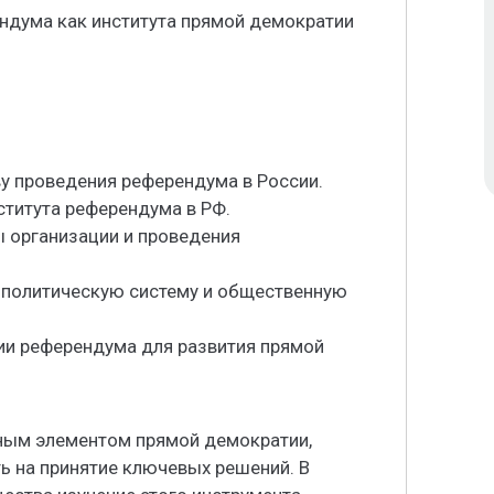
ндума как института прямой демократии
у проведения референдума в России.
ститута референдума в РФ.
ы организации и проведения
а политическую систему и общественную
ии референдума для развития прямой
ным элементом прямой демократии,
ь на принятие ключевых решений. В