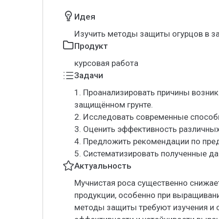
Идея
Изучить методы защиты огурцов в з
Продукт
курсовая работа
Задачи
1. Проанализировать причины возник
защищённом грунте.
2. Исследовать современные способ
3. Оценить эффективность различны
4. Предложить рекомендации по пре
5. Систематизировать полученные да
Актуальность
Мучнистая роса существенно снижает
продукции, особенно при выращиван
методы защиты требуют изучения и