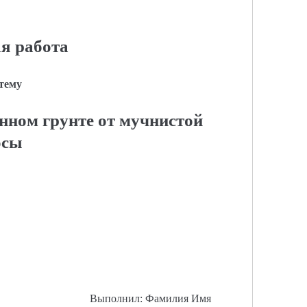
я работа
 тему
нном грунте от мучнистой
осы
Выполнил: Фамилия Имя