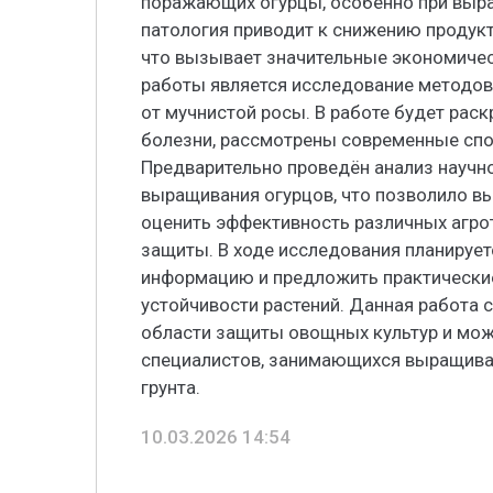
поражающих огурцы, особенно при выра
патология приводит к снижению продукт
что вызывает значительные экономичес
работы является исследование методов
от мучнистой росы. В работе будет рас
болезни, рассмотрены современные спо
Предварительно проведён анализ научно
выращивания огурцов, что позволило в
оценить эффективность различных агрот
защиты. В ходе исследования планируе
информацию и предложить практически
устойчивости растений. Данная работа 
области защиты овощных культур и мож
специалистов, занимающихся выращива
грунта.
10.03.2026 14:54