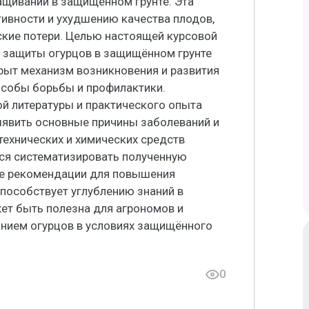
щивании в защищённом грунте. Эта
ивности и ухудшению качества плодов,
кие потери. Целью настоящей курсовой
 защиты огурцов в защищённом грунте
крыт механизм возникновения и развития
собы борьбы и профилактики.
й литературы и практического опыта
ыявить основные причины заболеваний и
ехнических и химических средств
тся систематизировать полученную
е рекомендации для повышения
способствует углублению знаний в
ет быть полезна для агрономов и
нием огурцов в условиях защищённого
0