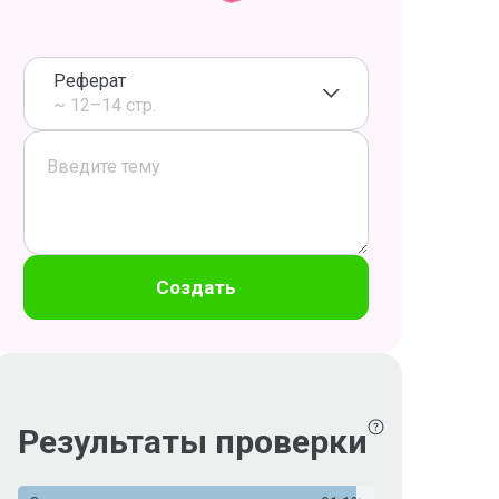
Реферат
~ 12–14 стр.
Создать
Результаты проверки