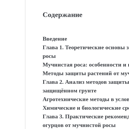
Содержание
Введение
Глава 1. Теоретические основы
росы
Мучнистая роса: особенности 
Методы защиты растений от му
Глава 2. Анализ методов защиты
защищённом грунте
Агротехнические методы в усло
Химические и биологические ср
Глава 3. Практические рекомен
огурцов от мучнистой росы