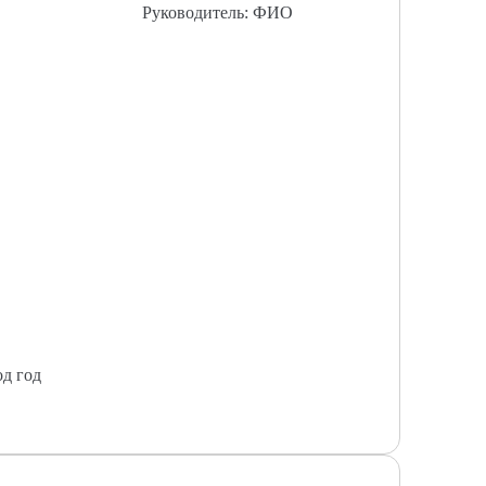
Руководитель: ФИО
од год