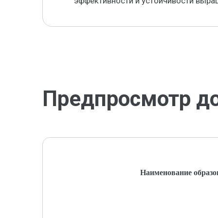
эффективности и устойчивости выра
Предпросмотр д
Наименование образо