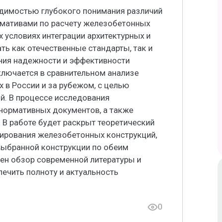
димостью глубокого понимания различий
мативами по расчету железобетонных
 условиях интеграции архитектурных и
ть как отечественные стандарты, так и
ия надежности и эффективности
ключается в сравнительном анализе
 в России и за рубежом, с целью
й. В процессе исследования
нормативных документов, а также
. В работе будет раскрыт теоретический
ирования железобетонных конструкций,
выбранной конструкции по обеим
ен обзор современной литературы и
печить полноту и актуальность
0