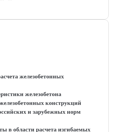
расчета железобетонных
еристики железобетона
 железобетонных конструкций
российских и зарубежных норм
ты в области расчета изгибаемых