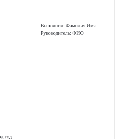
Выполнил: Фамилия Имя
Руководитель: ФИО
од год