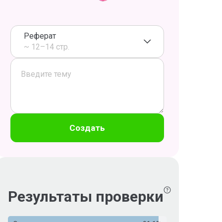
Реферат
~ 12–14 стр.
Создать
Результаты проверки