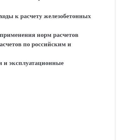
дходы к расчету железобетонных
 применения норм расчетов
расчетов по российским и
я и эксплуатационные