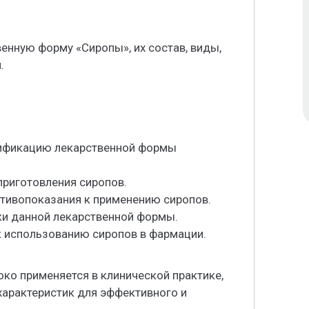
енную форму «Сиропы», их состав, виды,
.
сификацию лекарственной формы
приготовления сиропов.
отивопоказания к применению сиропов.
ки данной лекарственной формы.
 использованию сиропов в фармации.
ко применяется в клинической практике,
 характеристик для эффективного и