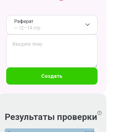
Реферат
~ 12–14 стр.
Создать
Результаты проверки