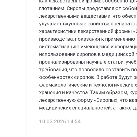
как лекарственной формы, особенно для
глотанием. Сиропы представляют собой
лекарственными веществами, что обеспе
улучшает вкусовые свойства препарато
характеристики лекарственной формы «С
производства, показания к применению 
систематизацию имеющейся информаци
использования сиропов в медицинской п
проанализированы научные статьи, уче
требования, что позволило составить п
особенностях сиропов. В работе будут 
фармакологические и технологические х
хранения и качества. Таким образом, к
лекарственную форму «Сиропы», что ва
медицинских специальностей, а также 
10.03.2026 14:54