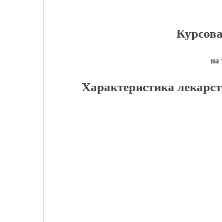
Курсова
на
Характеристика лекарс