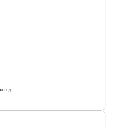
од год