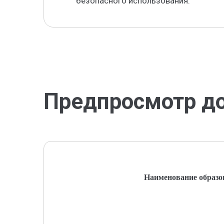
безопасного использования.
Предпросмотр д
Наименование образо