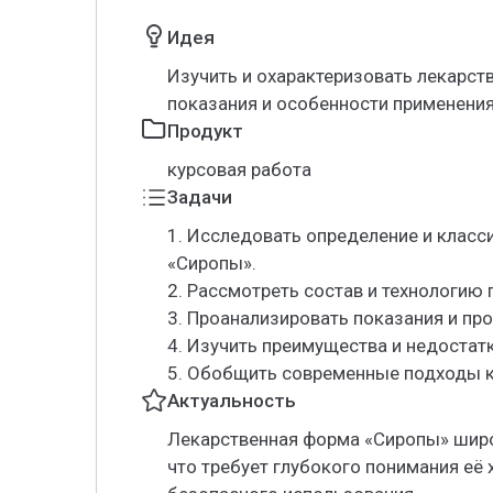
Идея
Изучить и охарактеризовать лекарств
показания и особенности применения
Продукт
курсовая работа
Задачи
1. Исследовать определение и клас
«Сиропы».
2. Рассмотреть состав и технологию 
3. Проанализировать показания и пр
4. Изучить преимущества и недостат
5. Обобщить современные подходы к
Актуальность
Лекарственная форма «Сиропы» широ
что требует глубокого понимания её