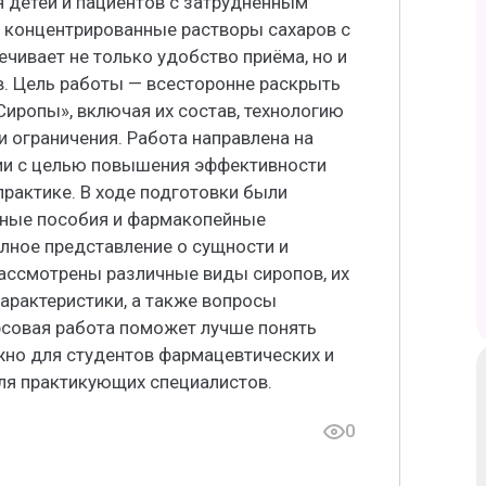
 детей и пациентов с затруднённым
 концентрированные растворы сахаров с
чивает не только удобство приёма, но и
в. Цель работы — всесторонне раскрыть
иропы», включая их состав, технологию
и ограничения. Работа направлена на
и с целью повышения эффективности
рактике. В ходе подготовки были
бные пособия и фармакопейные
олное представление о сущности и
рассмотрены различные виды сиропов, их
арактеристики, а также вопросы
урсовая работа поможет лучше понять
жно для студентов фармацевтических и
для практикующих специалистов.
0