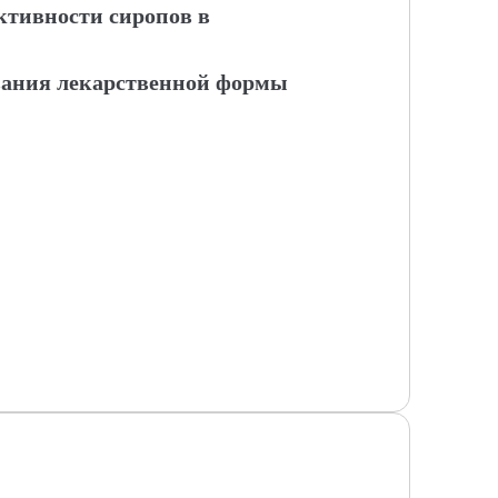
ктивности сиропов в
вания лекарственной формы