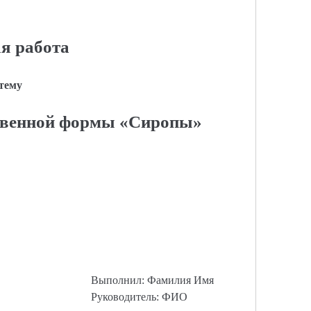
я работа
 тему
твенной формы «Сиропы»
Выполнил: Фамилия Имя
Руководитель: ФИО