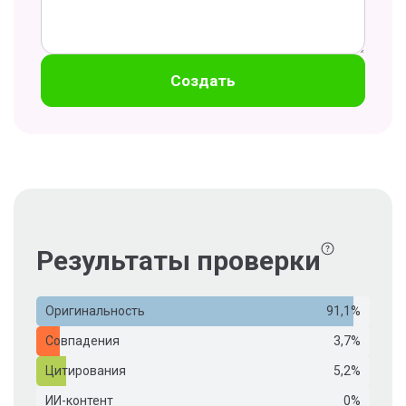
Создать
Результаты проверки
Оригинальность
91,1%
Совпадения
3,7%
Цитирования
5,2%
ИИ-контент
0%