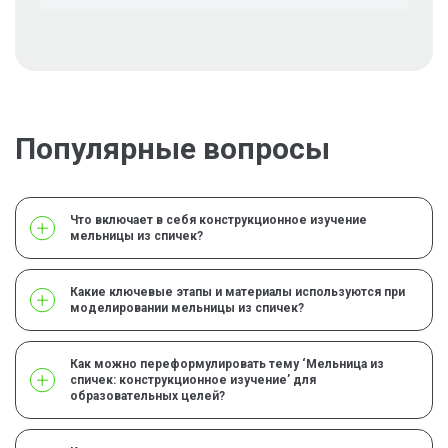
Популярные вопросы
Что включает в себя конструкционное изучение
мельницы из спичек?
Какие ключевые этапы и материалы используются при
моделировании мельницы из спичек?
Как можно переформулировать тему ‘Мельница из
спичек: конструкционное изучение’ для
образовательных целей?