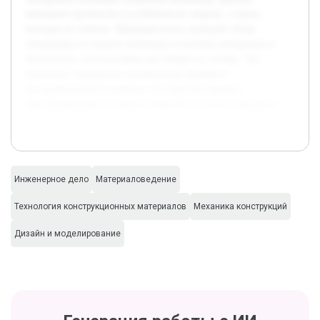
внимание прочности и устойчивости модели, а также
методам их оценки. Предварительно проведён обзор
литературы по модели мельницы и изучены материалы и
технологии, используемые для сборки из спичек. Это
позволило определить оптимальные приёмы и
последовательность работы, что упростит процесс
конструирования и повысит качество итогового продукта.
Инженерное дело
Материаловедение
Технология конструкционных материалов
Механика конструкций
Дизайн и моделирование