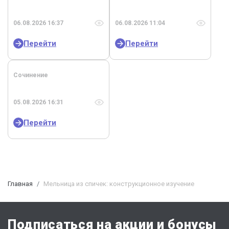
06.08.2026 16:37
06.08.2026 11:04
Перейти
Перейти
Сочинение
05.08.2026 16:31
Перейти
Главная
Мельница из спичек: конструкционное изучение
Подписаться на акции и бонусы