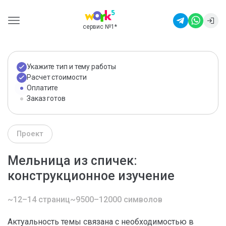
сервис №1
*
Укажите тип и тему работы
Расчет стоимости
Оплатите
Заказ готов
Проект
Мельница из спичек:
конструкционное изучение
~12–14 страниц
~9500–12000 символов
Актуальность темы связана с необходимостью в