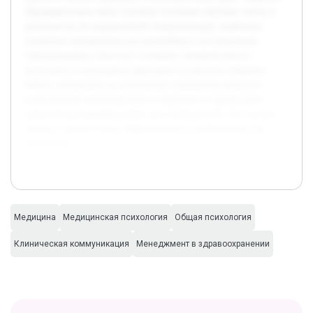
Предварительно были изучены основные научные статьи и
руководства по медицинской коммуникации, выявлены
ключевые направления для дальнейшего исследования.
Сформированы гипотезы о влиянии эмоционального
интеллекта и культурных факторов на качество общения.
Работа направлена на повышение понимания важности
качественной коммуникации в медицине и предоставит
практические рекомендации для специалистов, что сделает
процесс лечения более эффективным и комфортным для
пациентов.
Медицина
Медицинская психология
Общая психология
Клиническая коммуникация
Менеджмент в здравоохранении