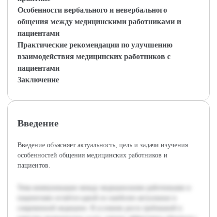
Особенности вербального и невербального
общения между медицинскими работниками и
пациентами
Практические рекомендации по улучшению
взаимодействия медицинских работников с
пациентами
Заключение
Введение
Введение объясняет актуальность, цель и задачи изучения
особенностей общения медицинских работников и
пациентов.
Тема коммуникации между медицинскими работниками и
пациентами остаётся одной из наиболее актуальных в
современной медицине. В условиях роста требований к