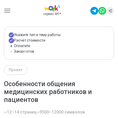
сервис №1
*
Укажите тип и тему работы
Расчет стоимости
Оплатите
Заказ готов
Проект
Особенности общения
медицинских работников и
пациентов
~12–14 страниц
~9500–12000 символов