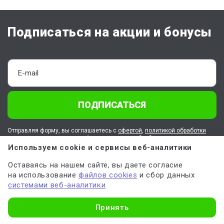
Подписаться на акции и бонусы
ПОДПИСАТЬСЯ
Отправляя форму, вы соглашаетесь с
офертой
,
политикой обработки
персональных данных
и даёте
согласие на обработку данных
Используем cookie и сервисы веб-аналитики
Оставаясь на нашем сайте, вы даете согласие
О Work5
на использование
файлов cookies
и сбор данных
системами веб-аналитики
Клиентам
Узнать стоимость
Принять