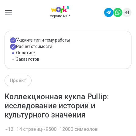
сервис №1
*
Укажите тип и тему работы
Расчет стоимости
Оплатите
Заказ готов
Проект
Коллекционная кукла Pullip:
исследование истории и
культурного значения
~12–14 страниц
~9500–12000 символов