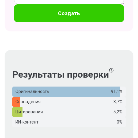
Создать
Результаты проверки
Оригинальность
91,1%
Совпадения
3,7%
Цитирования
5,2%
ИИ-контент
0%