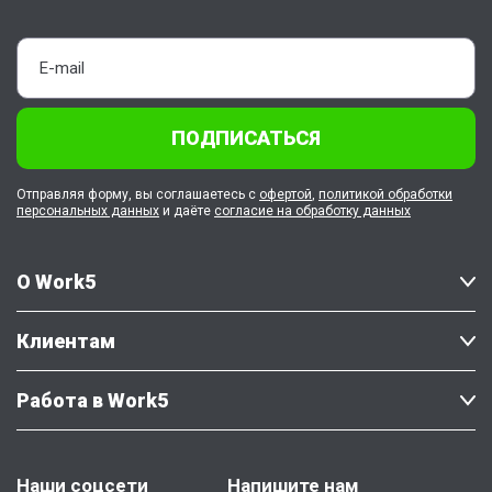
ПОДПИСАТЬСЯ
Отправляя форму, вы соглашаетесь с
офертой
,
политикой обработки
персональных данных
и даёте
согласие на обработку данных
О Work5
Клиентам
Работа в Work5
Наши соцсети
Напишите нам