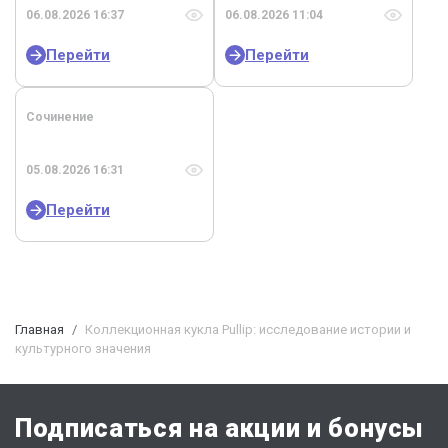
06.08.2026 16:37
06.08.2026 11:04
Перейти
Перейти
Сочинение
05.08.2026 16:31
Перейти
Главная
Коллекционная кукла Pullip: исследование истории и
культурного значения
Подписаться на акции и бонусы