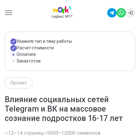
сервис №1
*
Укажите тип и тему работы
Расчет стоимости
Оплатите
Заказ готов
Проект
Влияние социальных сетей
Telegram и ВК на массовое
сознание подростков 16-17 лет
~12–14 страниц
~9500–12000 символов