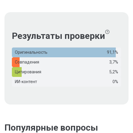
Результаты проверки
Оригинальность
91,1%
Совпадения
3,7%
Цитирования
5,2%
ИИ-контент
0%
Популярные вопросы