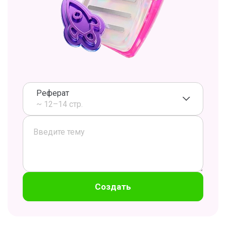
Реферат
~ 12–14 стр.
Создать