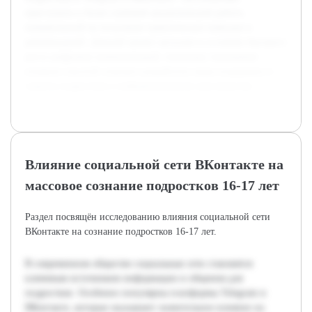
приступить к более глубокой аналитической работе,
направленной на получение практических выводов и
рекомендаций. Данный проект актуален в условиях быстрого
роста цифровых коммуникаций, поскольку понимание
влияния соцсетей поможет разработать меры поддержки и
защиты подростков в информационном пространстве.
Влияние социальной сети ВКонтакте на
массовое сознание подростков 16-17 лет
Раздел посвящён исследованию влияния социальной сети
ВКонтакте на сознание подростков 16-17 лет.
В современном обществе социальные сети становятся
ключевым источником информации и общения для
подростков. Особенно популярны платформы Telegram и
ВКонтакте, которые оказывают значительное влияние на