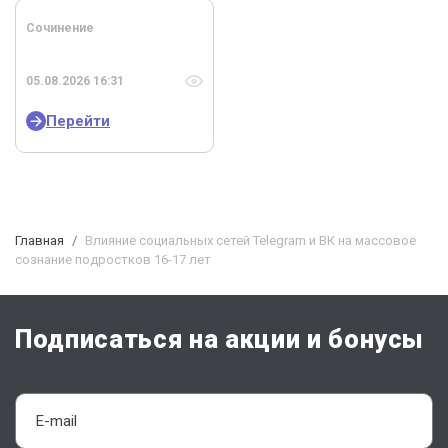
Сочинение
05.08.2026 16:31
Перейти
Главная
Влияние социальных сетей Telegram и ВК на массовое
сознание подростков 16-17 лет
Подписаться на акции и бонусы