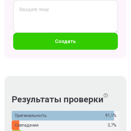
Создать
Результаты проверки
Оригинальность
91,1%
Совпадения
3,7%