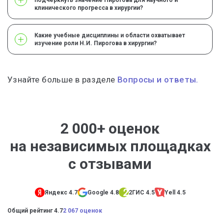
подчеркнуть значение Пирогова для научного и
клинического прогресса в хирургии?
Какие учебные дисциплины и области охватывает
изучение роли Н.И. Пирогова в хирургии?
Узнайте больше в разделе
Вопросы и ответы.
2 000+ оценок
на независимых площадках
с отзывами
Яндекс 4.7
Google 4.8
2ГИС 4.5
Yell 4.5
Общий рейтинг 4.7
2 067 оценок