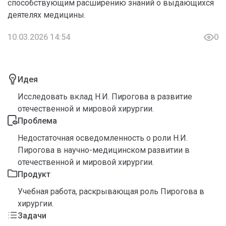
способствующим расширению знаний о выдающихся
деятелях медицины.
10.03.2026 14:54
0
Идея
Исследовать вклад Н.И. Пирогова в развитие
отечественной и мировой хирургии.
Проблема
Недостаточная осведомленность о роли Н.И.
Пирогова в научно-медицинском развитии в
отечественной и мировой хирургии.
Продукт
Учебная работа, раскрывающая роль Пирогова в
хирургии.
Задачи