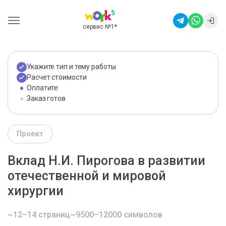
сервис №1
*
Укажите тип и тему работы
Расчет стоимости
Оплатите
Заказ готов
Проект
Вклад Н.И. Пирогова в развитии
отечественной и мировой
хирургии
~12–14 страниц
~9500–12000 символов