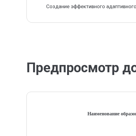
Создание эффективного адаптивного
Предпросмотр д
Наименование образо