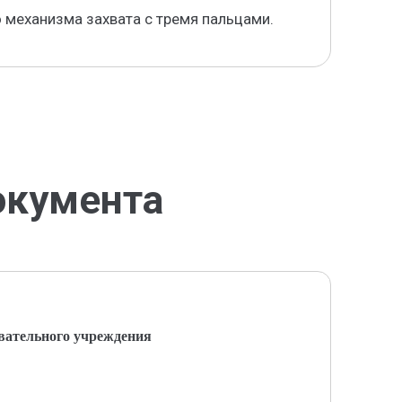
 механизма захвата с тремя пальцами.
окумента
вательного учреждения