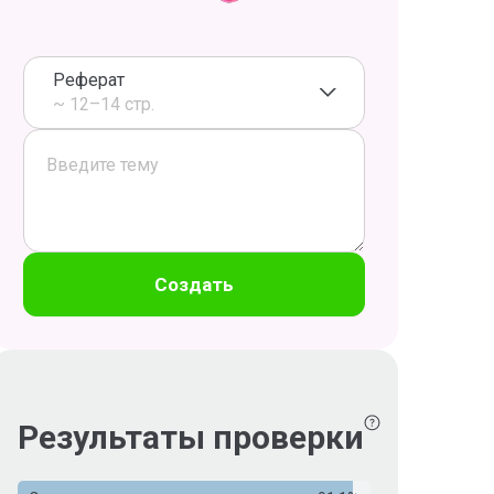
Реферат
~ 12–14 стр.
Создать
Результаты проверки