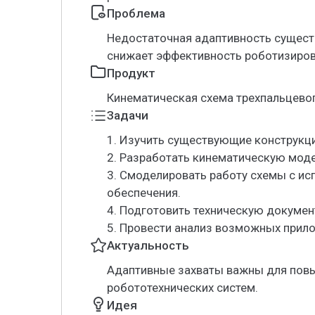
Проблема
Недостаточная адаптивность сущест
снижает эффективность роботизиров
Продукт
Кинематическая схема трехпальцевог
Задачи
1. Изучить существующие конструкци
2. Разработать кинематическую моде
3. Смоделировать работу схемы с и
обеспечения.
4. Подготовить техническую докумен
5. Провести анализ возможных прил
Актуальность
Адаптивные захваты важны для пов
робототехнических систем.
Идея