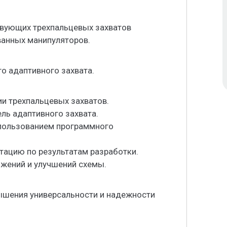
вующих трехпальцевых захватов
анных манипуляторов.
о адаптивного захвата.
и трехпальцевых захватов.
ль адаптивного захвата.
спользованием программного
тацию по результатам разработки.
ожений и улучшений схемы.
ышения универсальности и надежности