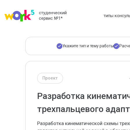
студенческий
типы консул
сервис №1
*
Укажите тип и тему работы
Расч
Проект
Разработка кинемати
трехпальцевого адапт
Разработка кинематической схемы трех