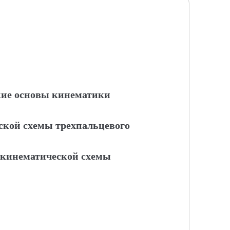
кие основы кинематики
ской схемы трехпальцевого
 кинематической схемы