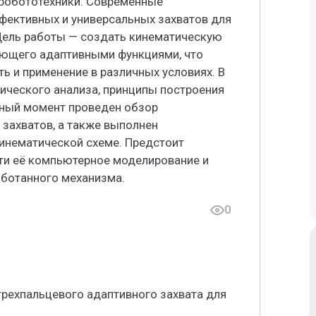
 робототехники. Современные
ективных и универсальных захватов для
Цель работы — создать кинематическую
ающего адаптивными функциями, что
ь и применение в различных условиях. В
ического анализа, принципы построения
нный момент проведен обзор
захватов, а также выполнен
кинематической схеме. Предстоит
ти её компьютерное моделирование и
ботанного механизма.
0
рехпальцевого адаптивного захвата для