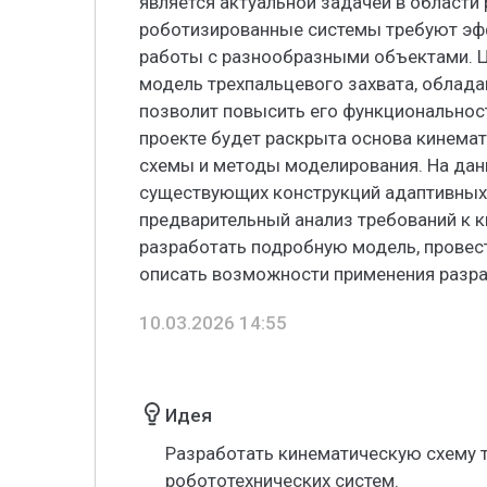
является актуальной задачей в области
роботизированные системы требуют эфф
работы с разнообразными объектами. 
модель трехпальцевого захвата, облад
позволит повысить его функциональност
проекте будет раскрыта основа кинемат
схемы и методы моделирования. На да
существующих конструкций адаптивных 
предварительный анализ требований к 
разработать подробную модель, провес
описать возможности применения разра
10.03.2026 14:55
Идея
Разработать кинематическую схему т
робототехнических систем.