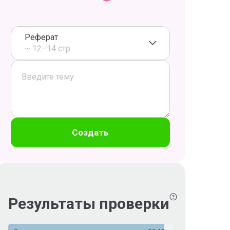
Реферат
~ 12–14 стр.
Создать
Результаты проверки