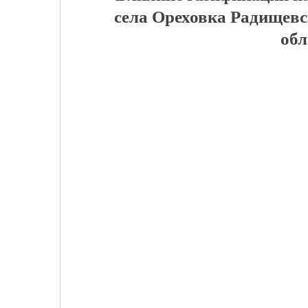
села Ореховка Радищевс
обл