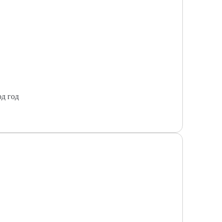
од год