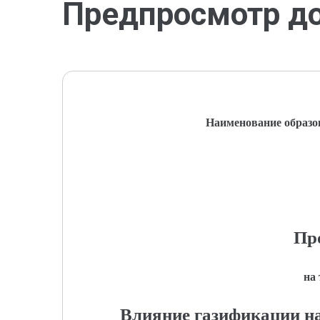
Предпросмотр д
Наименование образо
Пр
на
Влияние газификации на