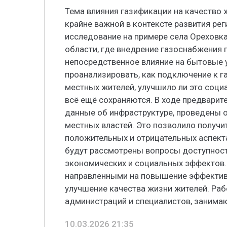
Тема влияния газификации на качество 
крайне важной в контексте развития ре
исследование на примере села Ореховк
области, где внедрение газоснабжения
непосредственное влияние на бытовые 
проанализировать, как подключение к 
местных жителей, улучшило ли это соци
всё ещё сохраняются. В ходе предварит
данные об инфраструктуре, проведены 
местных властей. Это позволило получи
положительных и отрицательных аспекта
будут рассмотрены вопросы доступности
экономических и социальных эффектов.
направленными на повышение эффектив
улучшение качества жизни жителей. Ра
администраций и специалистов, занима
10.03.2026 21:35