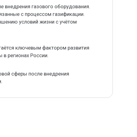
ле внедрения газового оборудования.
язанные с процессом газификации.
чшению условий жизни с учётом
стаётся ключевым фактором развития
 в регионах России.
овой сферы после внедрения
.