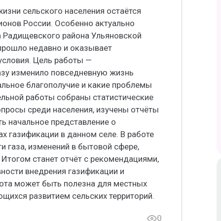
жизни сельского населения остаётся
гионов России. Особенно актуально
а Радищевского района Ульяновской
 прошло недавно и оказывает
условия. Цель работы —
газу изменило повседневную жизнь
альное благополучие и какие проблемы
ельной работы собраны статистические
опросы среди населения, изучены отчёты
ть начальное представление о
х газификации в данном селе. В работе
 газа, изменений в бытовой сфере,
 Итогом станет отчёт с рекомендациями,
ности внедрения газификации и
бота может быть полезна для местных
ющихся развитием сельских территорий.
0