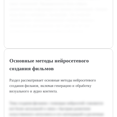
таких технологий. Предварительно была собрана
разноплановая информация из научных публикаций, обзоров
индустрии и интервью с экспертами. Это позволит
сформировать структурированный учебный материал,
полезный как для новичков, так и для тех, кто уже
интересуется применением нейросетей в кино.
Основные методы нейросетевого
создания фильмов
Раздел рассматривает основные методы нейросетевого
создания фильмов, включая генерацию и обработку
визуального и аудио контента.
Тема создания фильмов с помощью нейросетей становится
всё более актуальной в связи с быстрым развитием
искусственного интеллекта и его интеграцией в различные