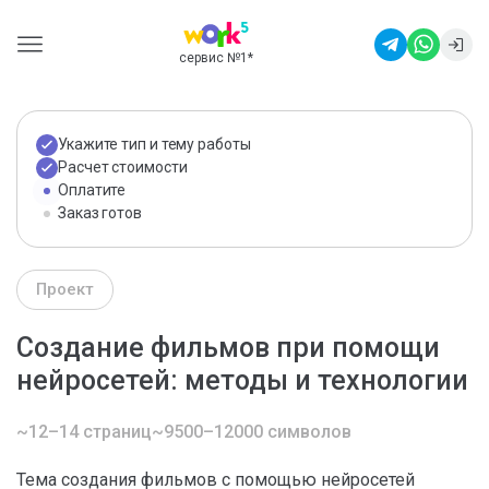
сервис №1
*
Укажите тип и тему работы
Расчет стоимости
Оплатите
Заказ готов
Проект
Создание фильмов при помощи
нейросетей: методы и технологии
~12–14 страниц
~9500–12000 символов
Тема создания фильмов с помощью нейросетей