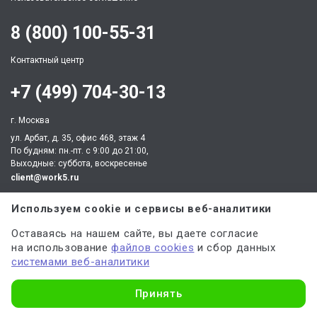
8 (800) 100-55-31
Контактный центр
+7 (499) 704-30-13
г. Москва
ул. Арбат, д. 35, офис 468, этаж 4
По будням: пн.-пт. c 9:00 до 21:00,
Выходные: суббота, воскресенье
client@work5.ru
Используем cookie и сервисы веб-аналитики
Оставаясь на нашем сайте, вы даете согласие
на использование
файлов cookies
и сбор данных
Партнер по процессингу электронных платежей
системами веб-аналитики
Узнать стоимость
Принять
Партнер по обеспечению безопасных платежей