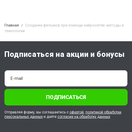
Главная
Создание фильмов при помощи нейросетей: методы и
технологии
Подписаться на акции и бонусы
ПОДПИСАТЬСЯ
Отправляя форму, вы соглашаетесь с
офертой
,
политикой обработки
персональных данных
и даёте
согласие на обработку данных