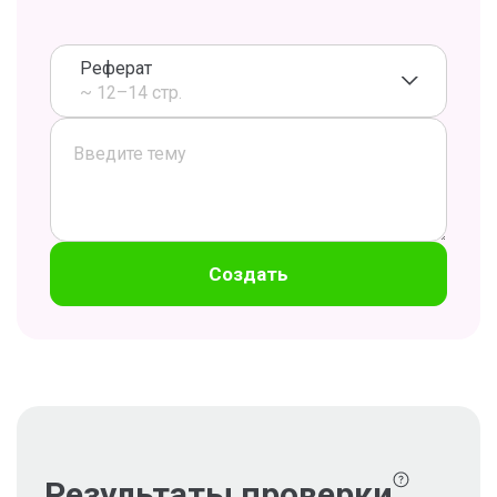
Реферат
~ 12–14 стр.
Создать
Результаты проверки