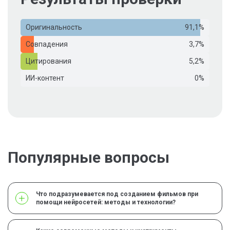
Оригинальность
91,1%
Совпадения
3,7%
Цитирования
5,2%
ИИ-контент
0%
Популярные вопросы
Что подразумевается под созданием фильмов при
помощи нейросетей: методы и технологии?