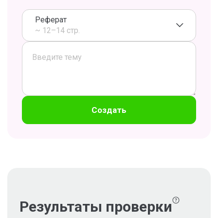
Реферат
~ 12–14 стр.
Создать
Результаты проверки