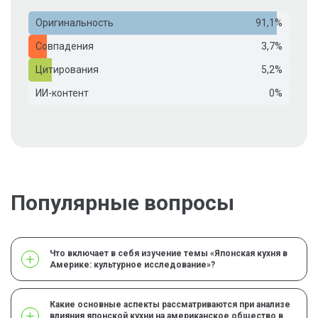
Оригинальность
91,1%
Совпадения
3,7%
Цитирования
5,2%
ИИ-контент
0%
Популярные вопросы
Что включает в себя изучение темы «Японская кухня в
Америке: культурное исследование»?
Какие основные аспекты рассматриваются при анализе
влияния японской кухни на американское общество в