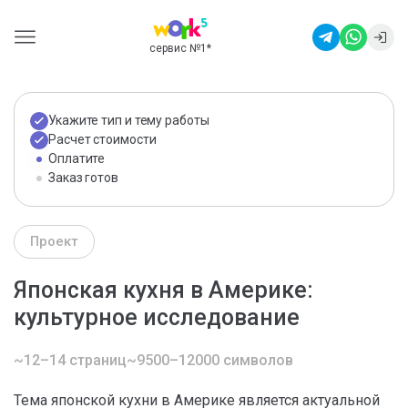
сервис №1
*
Укажите тип и тему работы
Расчет стоимости
Оплатите
Заказ готов
Проект
Японская кухня в Америке:
культурное исследование
~12–14 страниц
~9500–12000 символов
Тема японской кухни в Америке является актуальной