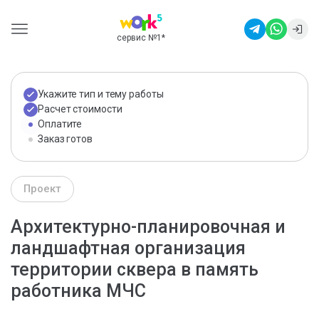
сервис №1
*
Укажите тип и тему работы
Расчет стоимости
Оплатите
Заказ готов
Проект
Архитектурно-планировочная и
ландшафтная организация
территории сквера в память
работника МЧС