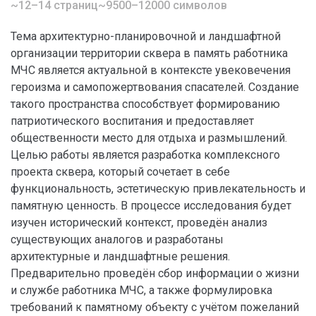
~12–14 страниц
~9500–12000 символов
Тема архитектурно-планировочной и ландшафтной
организации территории сквера в память работника
МЧС является актуальной в контексте увековечения
героизма и самопожертвования спасателей. Создание
такого пространства способствует формированию
патриотического воспитания и предоставляет
общественности место для отдыха и размышлений.
Целью работы является разработка комплексного
проекта сквера, который сочетает в себе
функциональность, эстетическую привлекательность и
памятную ценность. В процессе исследования будет
изучен исторический контекст, проведён анализ
существующих аналогов и разработаны
архитектурные и ландшафтные решения.
Предварительно проведён сбор информации о жизни
и службе работника МЧС, а также формулировка
требований к памятному объекту с учётом пожеланий