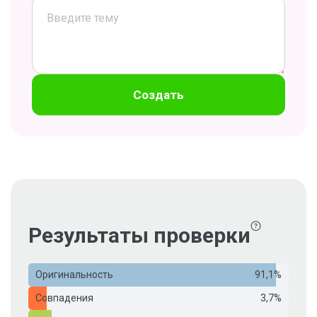
Создать
Результаты проверки
Оригинальность
91,1%
Совпадения
3,7%