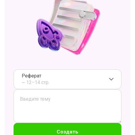
Реферат
~ 12–14 стр.
Создать