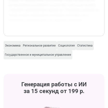
региональному развитию и знакомство с методами анализа
социально-экономических процессов. Результаты позволят не
только понять современное состояние штата Мэн, но и
предложить рекомендации для будущего развития.
Экономика
Региональное развитие
Социология
Статистика
Государственное и муниципальное управление
Генерация работы с ИИ
за 15 секунд от 199 р.