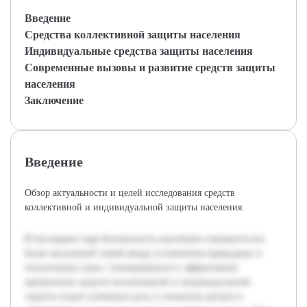
Введение
Средства коллективной защиты населения
Индивидуальные средства защиты населения
Современные вызовы и развитие средств защиты
населения
Заключение
Введение
Обзор актуальности и целей исследования средств
коллективной и индивидуальной защиты населения.
В последние годы безопасность населения становится все
более актуальной темой ввиду усложнения природных и
техногенных угроз. Своевременное и эффективное
применение средств коллективной и индивидуальной
защиты играет ключевую роль в снижении рисков и