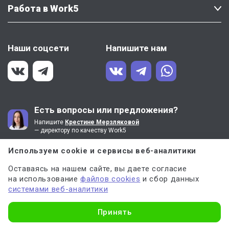
Работа в Work5
Наши соцсети
Напишите нам
Есть вопросы или предложения?
Напишите
Крестине Мерзляковой
— директору по качеству Work5
Используем cookie и сервисы веб-аналитики
Политика конфиденциальности
Оставаясь на нашем сайте, вы даете согласие
Пользовательское соглашение
на использование
файлов cookies
и сбор данных
системами веб-аналитики
8 (800) 100-55-31
Узнать стоимость
Принять
Контактный центр