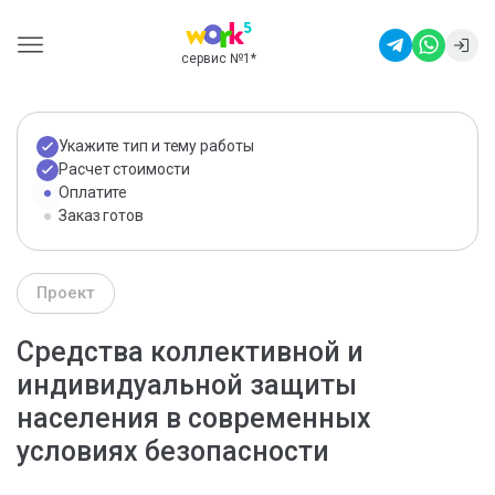
сервис №1
*
Укажите тип и тему работы
Расчет стоимости
Оплатите
Заказ готов
Проект
Средства коллективной и
индивидуальной защиты
населения в современных
условиях безопасности