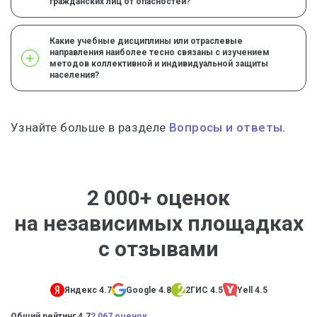
гражданских лиц от опасностей?
Какие учебные дисциплины или отраслевые
направления наиболее тесно связаны с изучением
методов коллективной и индивидуальной защиты
населения?
Узнайте больше в разделе
Вопросы и ответы.
2 000+ оценок
на независимых площадках
с отзывами
Яндекс 4.7
Google 4.8
2ГИС 4.5
Yell 4.5
Общий рейтинг 4.7
2 067 оценок